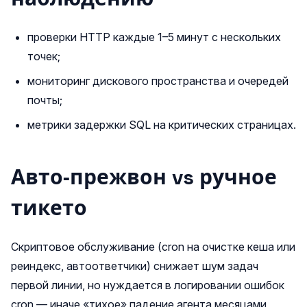
проверки HTTP каждые 1–5 минут с нескольких
точек;
мониторинг дискового пространства и очередей
почты;
метрики задержки SQL на критических страницах.
Авто‑прежвон vs ручное
тикето
Скриптовое обслуживание (cron на очистке кеша или
реиндекс, автоответчики) снижает шум задач
первой линии, но нуждается в логировании ошибок
cron — иначе «тихое» падение агента месяцами