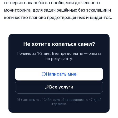
от первого жалобного сообщения до зелёного
мониторинга, доля задач решённых без эскалации и
количество планово предотвращённых инцидентов.
Не хотите копаться сами?
Починю за 1-3 дня. Без предоплаты — оплата
по результату.
Написать мне
Все услуги
15+ лет опыта с 1С-Битрикс · Без предоплаты · 7 дней
гарантии