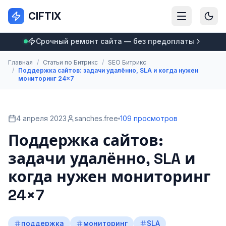
CIFTIX
Срочный ремонт сайта — без предоплаты
Главная
/
Статьи по Битрикс
/
SEO Битрикс
/
Поддержка сайтов: задачи удалённо, SLA и когда нужен
мониторинг 24×7
4 апреля 2023
sanches.free
109 просмотров
Поддержка сайтов:
задачи удалённо, SLA и
когда нужен мониторинг
24×7
поддержка
мониторинг
SLA