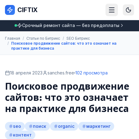
CIFTIX
Срочный ремонт сайта — без предоплаты
Главная
/
Статьи по Битрикс
/
SEO Битрикс
/
Поисковое продвижение сайтов: что это означает на
практике для бизнеса
18 апреля 2023
sanches.free
102 просмотра
Поисковое продвижение
сайтов: что это означает
на практике для бизнеса
seo
поиск
organic
маркетинг
контент