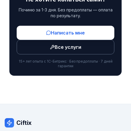
Починю за 1-3 дня. Без предоплаты — оплата
по результату.
Написать мне
Все услуги
15+ лет опыта с 1С-Битрикс · Без предоплаты · 7 дней
гарантии
Ciftix