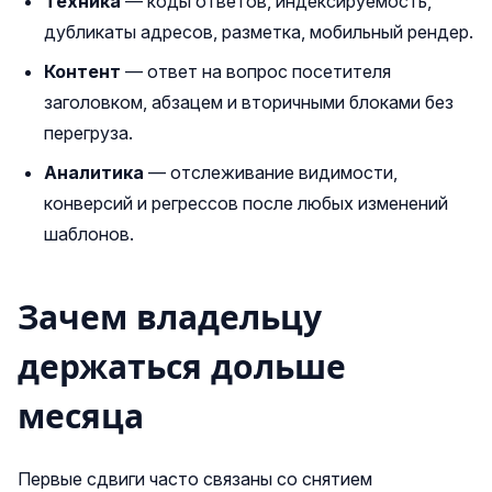
Техника
— коды ответов, индексируемость,
дубликаты адресов, разметка, мобильный рендер.
Контент
— ответ на вопрос посетителя
заголовком, абзацем и вторичными блоками без
перегруза.
Аналитика
— отслеживание видимости,
конверсий и регрессов после любых изменений
шаблонов.
Зачем владельцу
держаться дольше
месяца
Первые сдвиги часто связаны со снятием