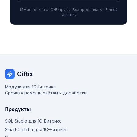
15+ лет опыта с 1С-Битрикс · Без предоплаты · 7 дней
гарантии
Ciftix
Модули для 1С-Битрикс.
Срочная помощь сайтам и доработки.
Продукты
SQL Studio для 1С-Битрикс
SmartCaptcha для 1С-Битрикс