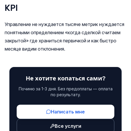
KPI
Управление не нуждается тысяче метрик нуждается
понятными определением «когда сделкой считаем
закрытой» где храниться первичкой и как быстро
месяце видим отклонения.
Не хотите копаться сами?
Починю за 1-3 дня. Без предоплаты — оплата
по результату.
Написать мне
Все услуги