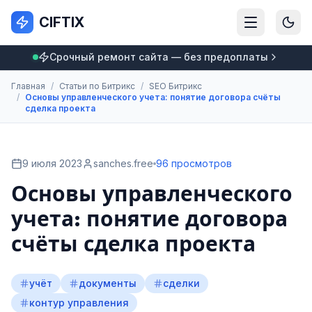
CIFTIX
Срочный ремонт сайта — без предоплаты
Главная
/
Статьи по Битрикс
/
SEO Битрикс
/
Основы управленческого учета: понятие договора счёты
сделка проекта
9 июля 2023
sanches.free
96 просмотров
Основы управленческого
учета: понятие договора
счёты сделка проекта
учёт
документы
сделки
контур управления