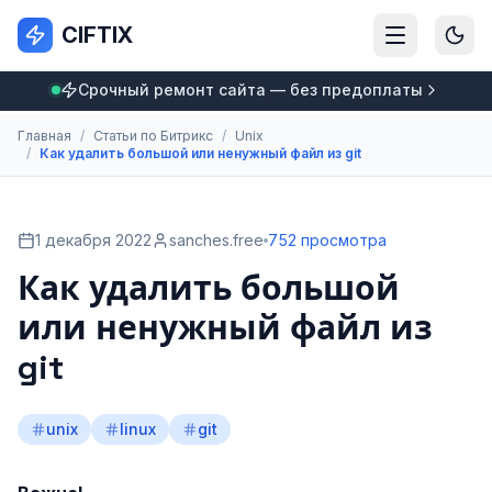
CIFTIX
Срочный ремонт сайта — без предоплаты
Главная
/
Статьи по Битрикс
/
Unix
/
Как удалить большой или ненужный файл из git
1 декабря 2022
sanches.free
752 просмотра
Как удалить большой
или ненужный файл из
git
unix
linux
git