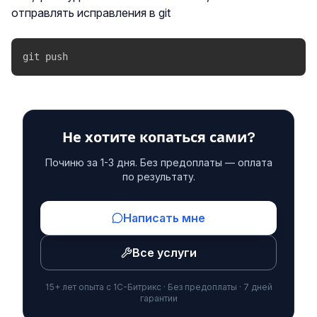
отправлять исправления в git
git push
Не хотите копаться сами?
Починю за 1-3 дня. Без предоплаты — оплата
по результату.
Написать мне
Все услуги
15+ лет опыта с 1С-Битрикс · Без предоплаты · 7 дней
гарантии