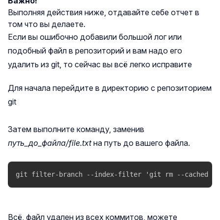
Важно!
Выполняя действия ниже, отдавайте себе отчет в
том что вы делаете.
Если вы ошибочно добавили большой лог или
подобный файл в репозиторий и вам надо его
удалить из git, то сейчас вы всё легко исправите
Для начала перейдите в директорию с репозиторием
git
Затем выполните команду, заменив
путь_до_файла/file.txt
на путь до вашего файла.
git filter-branch --index-filter 'git rm --cached --
Всё, файл удален из всех коммитов, можете