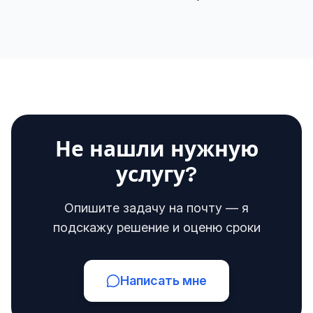
Не нашли нужную
услугу?
Опишите задачу на почту — я
подскажу решение и оценю сроки
Написать мне