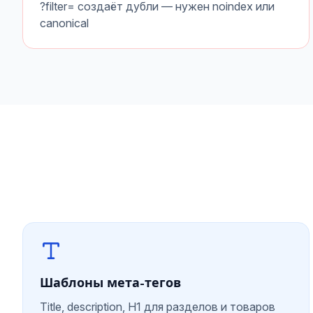
?filter= создаёт дубли — нужен noindex или
canonical
Шаблоны мета-тегов
Title, description, H1 для разделов и товаров