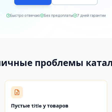
Быстро отвечаю
Без предоплаты
7 дней гарантии
пичные проблемы катал
Пустые title у товаров