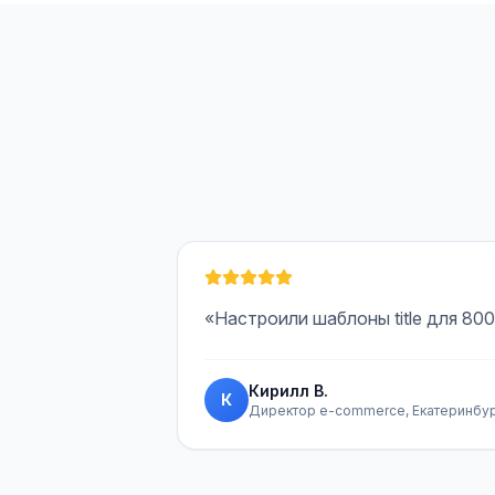
«Настроили шаблоны title для 80
Кирилл В.
К
Директор e-commerce, Екатеринбу