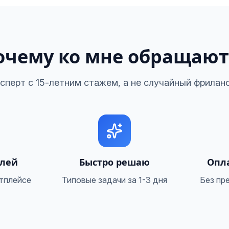
очему ко мне обращают
сперт с 15-летним стажем, а не случайный фрилан
улей
Быстро решаю
Опла
тплейсе
Типовые задачи за 1-3 дня
Без пр