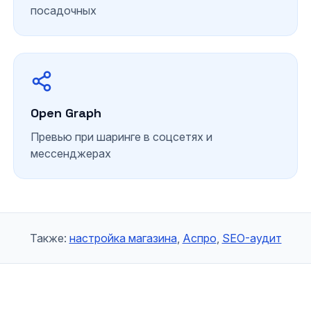
посадочных
Open Graph
Превью при шаринге в соцсетях и
мессенджерах
Также:
настройка магазина
,
Аспро
,
SEO-аудит