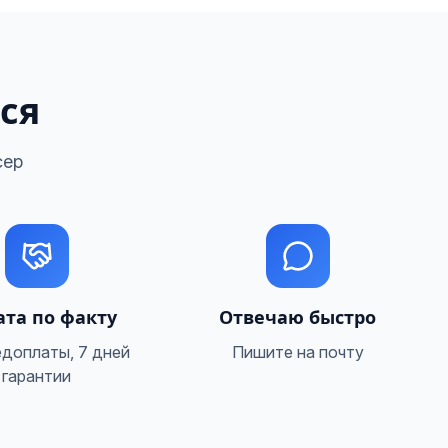
ся
сер
та по факту
Отвечаю быстро
едоплаты, 7 дней
Пишите на почту
гарантии