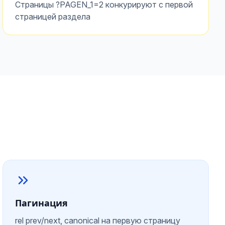
Страницы ?PAGEN_1=2 конкурируют с первой
страницей раздела
Пагинация
rel prev/next, canonical на первую страницу