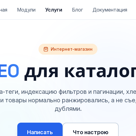
ная
Модули
Услуги
Блог
Документация
Интернет-магазин
EO
для катало
-теги, индексацию фильтров и пагинации, хл
и товары нормально ранжировались, а не съе
дублями.
Написать
Что настрою