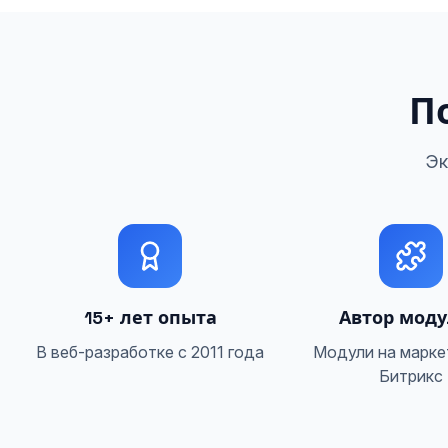
П
Эк
15+ лет опыта
Автор мод
В веб-разработке с 2011 года
Модули на марке
Битрикс