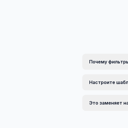
Почему фильтры
Настроите шабл
Это заменяет н