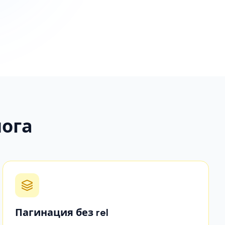
ога
Пагинация без rel