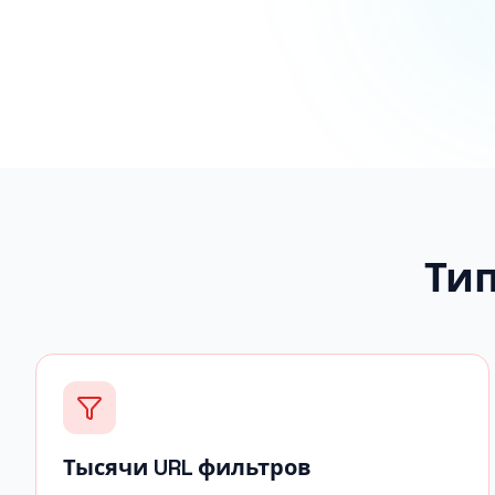
Ти
Тысячи URL фильтров