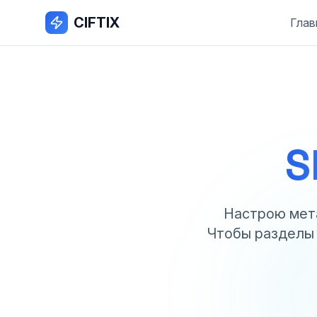
CIFTIX
Глав
S
Настрою мета
Чтобы разделы 