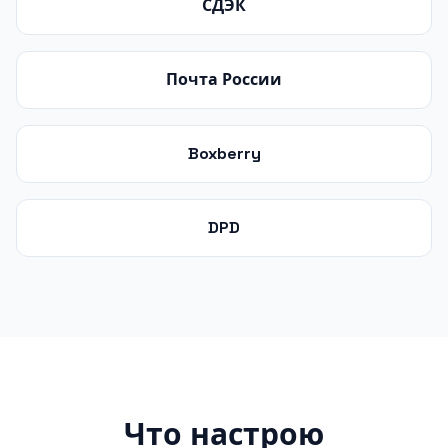
СДЭК
Почта России
Boxberry
DPD
Что настрою