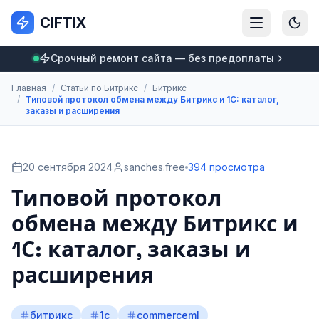
CIFTIX
Срочный ремонт сайта — без предоплаты
Главная
/
Статьи по Битрикс
/
Битрикс
/
Типовой протокол обмена между Битрикс и 1С: каталог,
заказы и расширения
20 сентября 2024
sanches.free
394 просмотра
Типовой протокол
обмена между Битрикс и
1С: каталог, заказы и
расширения
битрикс
1с
commerceml