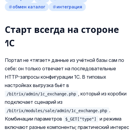
обмен каталог
интеграция
Старт всегда на стороне
1С
Портал не «тягает» данные из учётной базы сам по
себе: он только отвечает на последовательные
HTTP-запросы конфигурации 1С. В типовых
настройках выгрузка бьёт в
, который из коробки
/bitrix/admin/1c_exchange.php
подключает сценарий из
.
/bitrix/modules/sale/admin/1c_exchange.php
Комбинации параметров
и режима
$_GET["type"]
включают разные компоненты; практический интерес