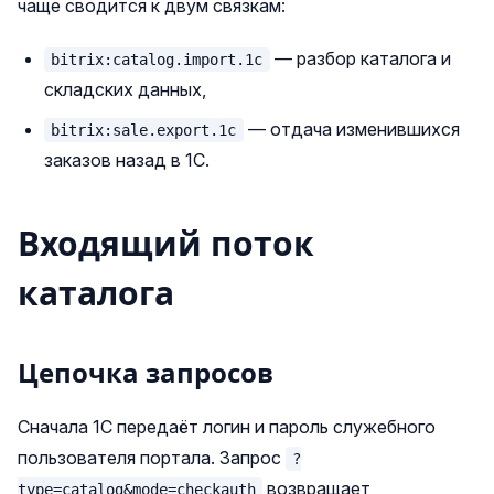
чаще сводится к двум связкам:
— разбор каталога и
bitrix:catalog.import.1c
складских данных,
— отдача изменившихся
bitrix:sale.export.1c
заказов назад в 1С.
Входящий поток
каталога
Цепочка запросов
Сначала 1С передаёт логин и пароль служебного
пользователя портала. Запрос
?
возвращает
type=catalog&mode=checkauth