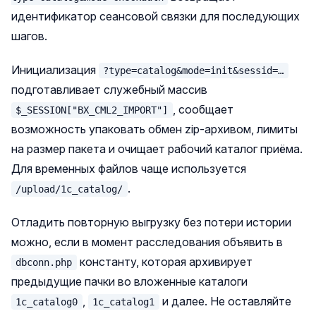
идентификатор сеансовой связки для последующих
шагов.
Инициализация
?type=catalog&mode=init&sessid=…
подготавливает служебный массив
, сообщает
$_SESSION["BX_CML2_IMPORT"]
возможность упаковать обмен zip-архивом, лимиты
на размер пакета и очищает рабочий каталог приёма.
Для временных файлов чаще используется
.
/upload/1c_catalog/
Отладить повторную выгрузку без потери истории
можно, если в момент расследования объявить в
константу, которая архивирует
dbconn.php
предыдущие пачки во вложенные каталоги
,
и далее. Не оставляйте
1c_catalog0
1c_catalog1