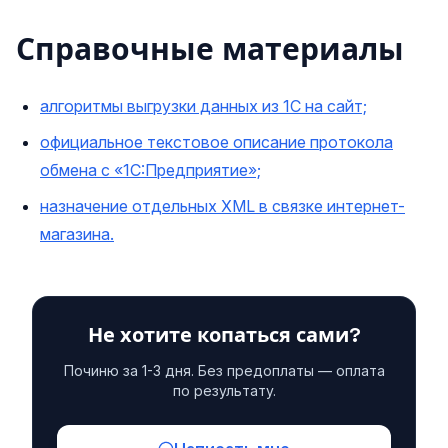
Справочные материалы
алгоритмы выгрузки данных из 1С на сайт;
официальное текстовое описание протокола
обмена с «1С:Предприятие»;
назначение отдельных XML в связке интернет-
магазина.
Не хотите копаться сами?
Починю за 1-3 дня. Без предоплаты — оплата
по результату.