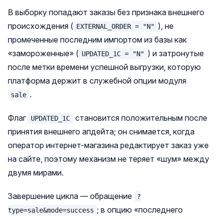
В выборку попадают заказы без признака внешнего
происхождения (
), не
EXTERNAL_ORDER = "N"
промеченные последним импортом из базы как
«замороженные» (
) и затронутые
UPDATED_1C = "N"
после метки времени успешной выгрузки, которую
платформа держит в служебной опции модуля
.
sale
Флаг
становится положительным после
UPDATED_1C
принятия внешнего апдейта; он снимается, когда
оператор интернет-магазина редактирует заказ уже
на сайте, поэтому механизм не теряет «шум» между
двумя мирами.
Завершение цикла — обращение
?
; в опцию «последнего
type=sale&mode=success