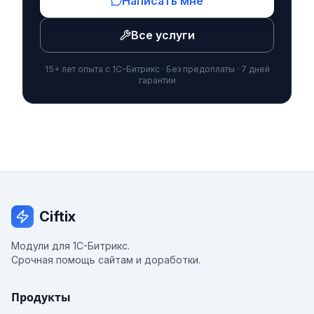
Написать мне
Все услуги
15+ лет опыта с 1С-Битрикс · Без предоплаты · 7 дней
гарантии
Ciftix
Модули для 1С-Битрикс.
Срочная помощь сайтам и доработки.
Продукты