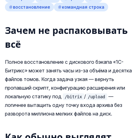
восстановление
командная строка
Зачем не распаковывать
всё
Полное восстановление с дискового бэкапа «1С-
Битрикс» может занять часы из‑за объёма и десятка
файлов томов. Когда задача узкая — вернуть
пропавший скрипт, конфигурацию расширения или
локальную статику под
/
—
/bitrix
/upload
логичнее вытащить одну точку входа архива без
разворота миллиона мелких файлов на диск.
Как обычно выглядят