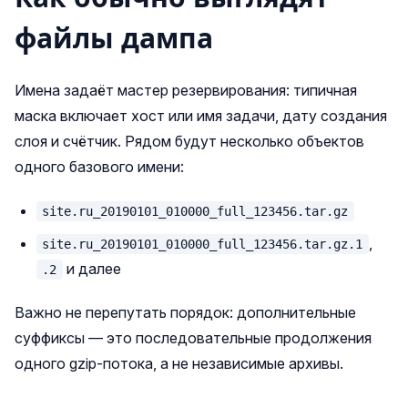
файлы дампа
Имена задаёт мастер резервирования: типичная
маска включает хост или имя задачи, дату создания
слоя и счётчик. Рядом будут несколько объектов
одного базового имени:
site.ru_20190101_010000_full_123456.tar.gz
,
site.ru_20190101_010000_full_123456.tar.gz.1
и далее
.2
Важно не перепутать порядок: дополнительные
суффиксы — это последовательные продолжения
одного gzip-потока, а не независимые архивы.