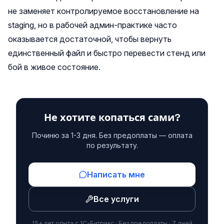
не заменяет контролируемое восстановление на
staging, но в рабочей админ-практике часто
оказывается достаточной, чтобы вернуть
единственный файл и быстро перевести стенд или
бой в живое состояние.
Не хотите копаться сами?
Починю за 1-3 дня. Без предоплаты — оплата
по результату.
Написать мне
Все услуги
15+ лет опыта с 1С-Битрикс · Без предоплаты · 7 дней