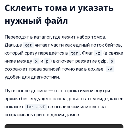
Склеить тома и указать
нужный файл
Переходят в каталог, где лежит набор томов.
Дальше
читает части как единый поток байтов,
cat
который сразу передаётся в
. Флаг
(в связке
tar
-z
ниже между
и
) включает разжатие gzip,
x
p
p
сохраняет права записей точно как в архиве,
-v
удобен для диагностики.
Путь после дефиса — это строка имени внутри
архива без ведущего слэша, ровно в том виде, как её
покажет
на оглавлении или как она
tar -tvf
сохранилась при создании дампа: