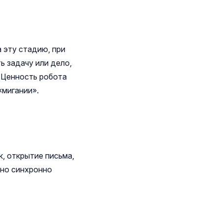
 эту стадию, при
ь задачу или дело,
. Ценность робота
«мигании».
, открытие письма,
жно синхронно