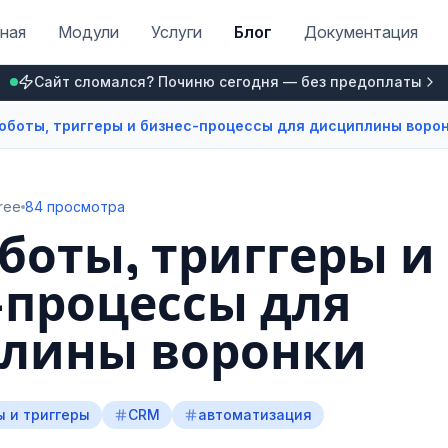
ная
Модули
Услуги
Блог
Документация
Сайт сломался? Починю сегодня — без предоплаты
оботы, триггеры и бизнес-процессы для дисциплины воро
ree
84 просмотра
боты, триггеры и
-процессы для
лины воронки
ы и триггеры
CRM
автоматизация