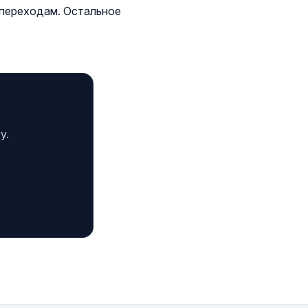
 переходам. Остальное
у.