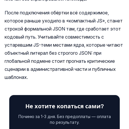
После подключения обёртки всё содержимое,
которое раньше уходило в «компактный JS», станет
строкой формальной JSON там, где сработает этот
кодовый путь. Учитывайте совместимость с
устаревшим JS-теми местами ядра, которые читают
объектный литерал без строгого JSON: при
глобальной подмене стоит прогнать критические
сценарии в административной части и публичных
шаблонах.
Не хотите копаться сами?
Починю за 1-3 дня. Без предоплаты — оплата
по результату.