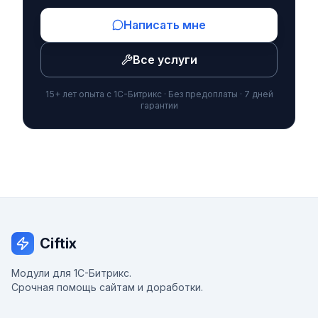
Написать мне
Все услуги
15+ лет опыта с 1С-Битрикс · Без предоплаты · 7 дней
гарантии
Ciftix
Модули для 1С-Битрикс.
Срочная помощь сайтам и доработки.