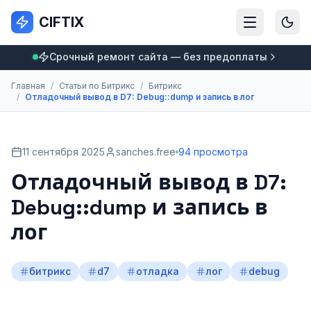
CIFTIX
Срочный ремонт сайта — без предоплаты
Главная
/
Статьи по Битрикс
/
Битрикс
/
Отладочный вывод в D7: Debug::dump и запись в лог
11 сентября 2025
sanches.free
94 просмотра
Отладочный вывод в D7:
Debug::dump и запись в
лог
битрикс
d7
отладка
лог
debug