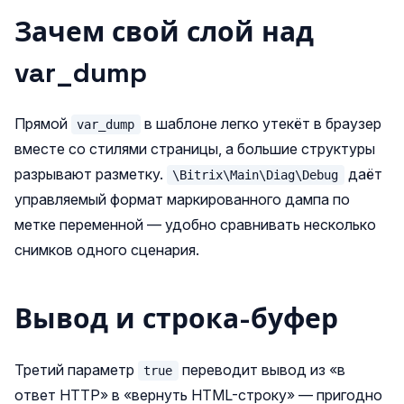
Зачем свой слой над
var_dump
Прямой
в шаблоне легко утекёт в браузер
var_dump
вместе со стилями страницы, а большие структуры
разрывают разметку.
даёт
\Bitrix\Main\Diag\Debug
управляемый формат маркированного дампа по
метке переменной — удобно сравнивать несколько
снимков одного сценария.
Вывод и строка-буфер
Третий параметр
переводит вывод из «в
true
ответ HTTP» в «вернуть HTML-строку» — пригодно