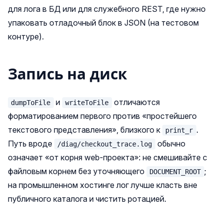
для лога в БД или для служебного REST, где нужно
упаковать отладочный блок в JSON (на тестовом
контуре).
Запись на диск
и
отличаются
dumpToFile
writeToFile
форматированием первого против «простейшего
текстового представления», близкого к
.
print_r
Путь вроде
обычно
/diag/checkout_trace.log
означает «от корня web-проекта»: не смешивайте с
файловым корнем без уточняющего
;
DOCUMENT_ROOT
на промышленном хостинге лог лучше класть вне
публичного каталога и чистить ротацией.