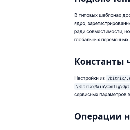
В типовых шаблонах до
ядро, зарегистрированн
ради совместимости, но
глобальных переменных.
Константы ч
Настройки из
/bitrix/.
\Bitrix\Main\Config\Opt
сервисных параметров 
Операции н