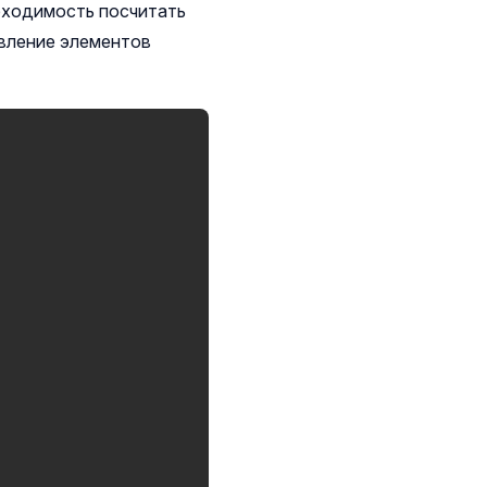
обходимость посчитать
вление элементов