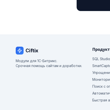
Продук
Ciftix
SQL Studi
Модули для 1С-Битрикс.
Срочная помощь сайтам и доработки.
SmartCapt
Упрощени
Монитори
Поиск с о
Автомати
Быстрая 