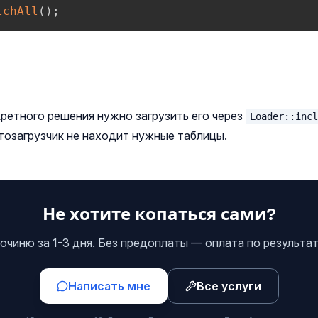
tchAll
(
)
;
ретного решения нужно загрузить его через
Loader::inc
тозагрузчик не находит нужные таблицы.
Не хотите копаться сами?
очиню за 1-3 дня. Без предоплаты — оплата по результат
Написать мне
Все услуги