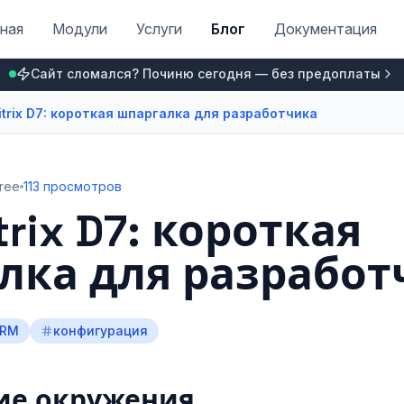
ная
Модули
Услуги
Блог
Документация
Сайт сломался? Починю сегодня — без предоплаты
itrix D7: короткая шпаргалка для разработчика
free
113 просмотров
trix D7: короткая
лка для разработ
RM
конфигурация
ие окружения