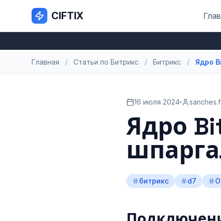
CIFTIX
Глав
Главная
/
Статьи по Битрикс
/
Битрикс
/
Ядро B
16 июля 2024
sanches.
Ядро Bi
шпарга
битрикс
d7
O
Подключен