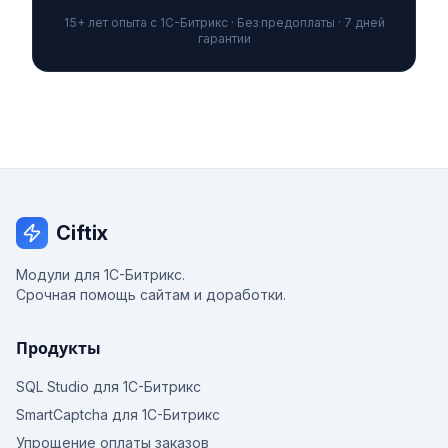
15+ лет опыта с 1С-Битрикс · Без предоплаты · 7 дней
гарантии
Ciftix
Модули для 1С-Битрикс.
Срочная помощь сайтам и доработки.
Продукты
SQL Studio для 1С-Битрикс
SmartCaptcha для 1С-Битрикс
Упрощение оплаты заказов