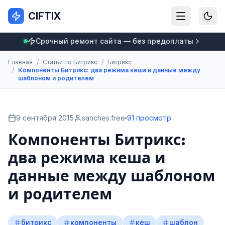
CIFTIX
Срочный ремонт сайта — без предоплаты
Главная
/
Статьи по Битрикс
/
Битрикс
/
Компоненты Битрикс: два режима кеша и данные между
шаблоном и родителем
9 сентября 2015
sanches.free
91 просмотр
Компоненты Битрикс:
два режима кеша и
данные между шаблоном
и родителем
битрикс
компоненты
кеш
шаблон