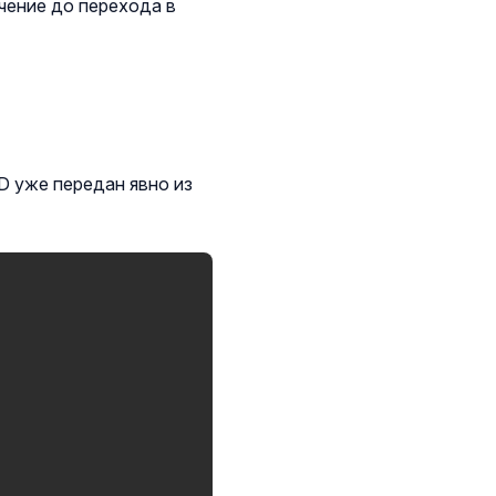
чение до перехода в
D уже передан явно из