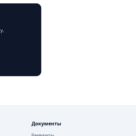
у.
Документы
Реквизиты