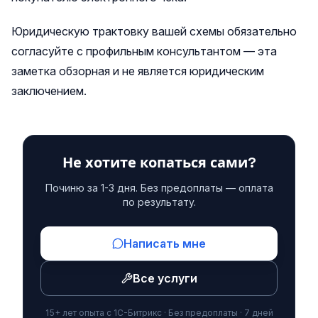
Юридическую трактовку вашей схемы обязательно
согласуйте с профильным консультантом — эта
заметка обзорная и не является юридическим
заключением.
Не хотите копаться сами?
Починю за 1-3 дня. Без предоплаты — оплата
по результату.
Написать мне
Все услуги
15+ лет опыта с 1С-Битрикс · Без предоплаты · 7 дней