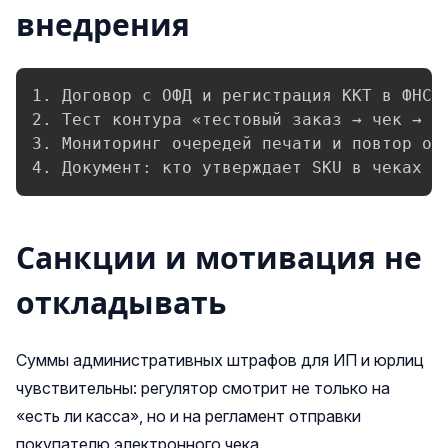
внедрения
1. Договор с ОФД и регистрация ККТ в ФНС.

2. Тест контура «тестовый заказ → чек → сс
3. Мониторинг очередей печати и повтор отп
4. Документ: кто утверждает SKU в чеках и
Санкции и мотивация не
откладывать
Суммы административных штрафов для ИП и юрлиц
чувствительны: регулятор смотрит не только на
«есть ли касса», но и на регламент отправки
покупателю электронного чека.