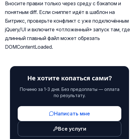
Вносите правки только через среду с бэкапом и
понятным diff. Если сниппет идёт в шаблон на
Битрикс, проверьте конфликт с уже подключённым
jQuery/UI и включите «отложенный» запуск там, где
длинный главный файл может обрезать
DOMContentLoaded.
Не хотите копаться сами?
Починю за 1-3 дня. Без предоплаты — оплата
по результату.
Написать мне
Все услуги