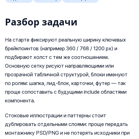
Разбор задачи
На старте фиксируют реальную ширину ключевых
брейкпоинтов (например 360 / 768 / 1200 px) и
подбирают холст с тем же соотношением.
Основную сетку рисуют направляющими или
прозрачной табличной структурой, блоки именуют
по ролям: шапка, лид‑блок, карточки, футер — так
проще сопоставить с будущими include областями
компонента.
Стоковые иллюстрации и паттерны стоит
дублировать отдельными слоями: проще передать
монтажнику PSD/PNG и не потерять исходники при