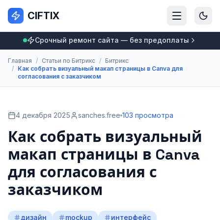
CIFTIX
Срочный ремонт сайта — без предоплаты
Главная
/
Статьи по Битрикс
/
Битрикс
/
Как собрать визуальный макап страницы в Canva для
согласования с заказчиком
4 декабря 2025
sanches.free
103 просмотра
Как собрать визуальный
макап страницы в Canva
для согласования с
заказчиком
дизайн
mockup
интерфейс