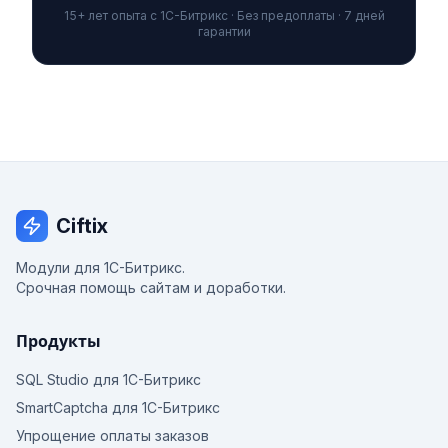
15+ лет опыта с 1С-Битрикс · Без предоплаты · 7 дней
гарантии
Ciftix
Модули для 1С-Битрикс.
Срочная помощь сайтам и доработки.
Продукты
SQL Studio для 1С-Битрикс
SmartCaptcha для 1С-Битрикс
Упрощение оплаты заказов