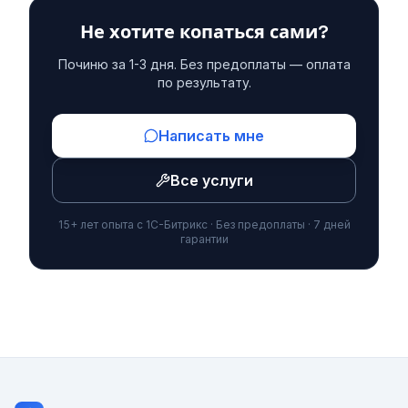
Не хотите копаться сами?
Починю за 1-3 дня. Без предоплаты — оплата
по результату.
Написать мне
Все услуги
15+ лет опыта с 1С-Битрикс · Без предоплаты · 7 дней
гарантии