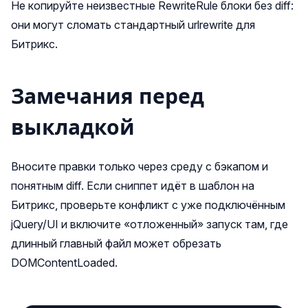
Не копируйте неизвестные RewriteRule блоки без diff:
они могут сломать стандартный urlrewrite для
Битрикс.
Замечания перед
выкладкой
Вносите правки только через среду с бэкапом и
понятным diff. Если сниппет идёт в шаблон на
Битрикс, проверьте конфликт с уже подключённым
jQuery/UI и включите «отложенный» запуск там, где
длинный главный файл может обрезать
DOMContentLoaded.