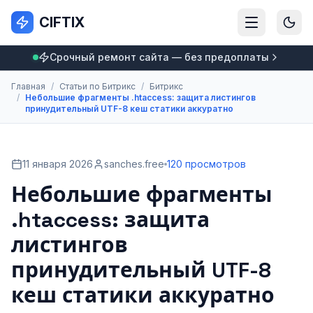
CIFTIX
Срочный ремонт сайта — без предоплаты
Главная
/
Статьи по Битрикс
/
Битрикс
/
Небольшие фрагменты .htaccess: защита листингов
принудительный UTF-8 кеш статики аккуратно
11 января 2026
sanches.free
120 просмотров
Небольшие фрагменты
.htaccess: защита
листингов
принудительный UTF-8
кеш статики аккуратно