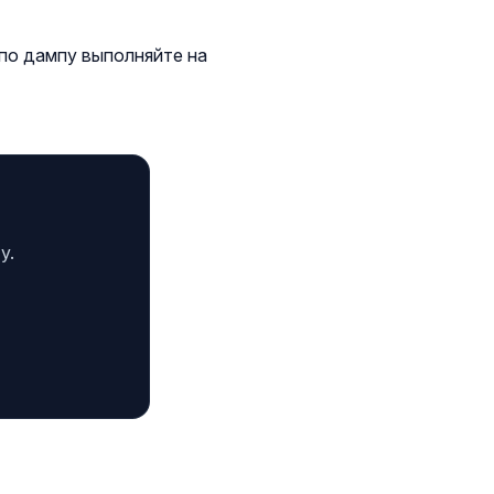
 по дампу выполняйте на
у.