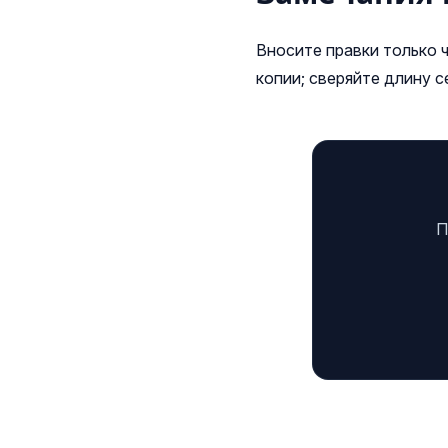
Вносите правки только ч
копии; сверяйте длину 
П