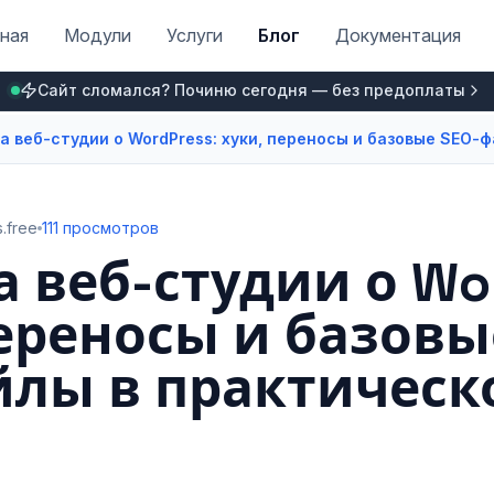
ная
Модули
Услуги
Блог
Документация
Сайт сломался? Починю сегодня — без предоплаты
а веб-студии о WordPress: хуки, переносы и базовые SEO‑
.free
111 просмотров
 веб-студии о Wor
переносы и базовы
йлы в практическ