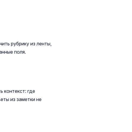
ить рубрику из ленты,
анные поля.
ь контекст: где
веты из заметки не