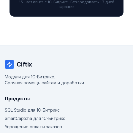
15+ лет опыта с 1С-Битрикс · Без предоплаты · 7 дней
гарантии
Ciftix
Модули для 1С-Битрикс.
Срочная помощь сайтам и доработки.
Продукты
SQL Studio для 1С-Битрикс
SmartCaptcha для 1С-Битрикс
Упрощение оплаты заказов