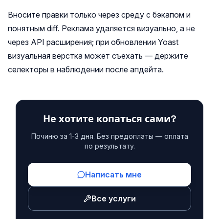
Вносите правки только через среду с бэкапом и
понятным diff. Реклама удаляется визуально, а не
через API расширения; при обновлении Yoast
визуальная верстка может съехать — держите
селекторы в наблюдении после апдейта.
Не хотите копаться сами?
Починю за 1-3 дня. Без предоплаты — оплата
по результату.
Написать мне
Все услуги