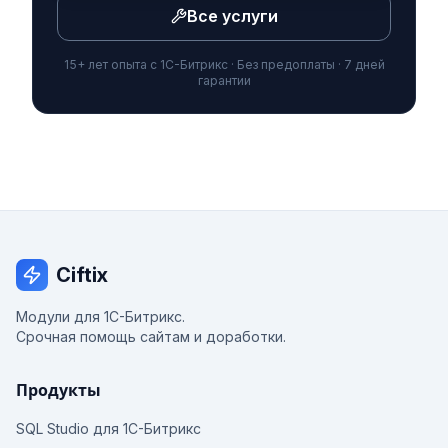
Все услуги
15+ лет опыта с 1С-Битрикс · Без предоплаты · 7 дней
гарантии
Ciftix
Модули для 1С-Битрикс.
Срочная помощь сайтам и доработки.
Продукты
SQL Studio для 1С-Битрикс