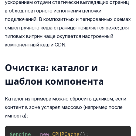
ускорением отдачи статически выглядящих страниц
в обход повторного исполнения цепочки
подключений. В композитных и тегированных схемах
смысл ручного кеша страницы появляется реже; для
типовых витрин чаще окупается настроенный
компонентный кеш и CDN.
Очистка: каталог и
шаблон компонента
Каталог из примера можно сбросить целиком, если
контент в зоне устарел массово (например после
импорта):
$engine
=
new
CPHPCache
(
)
;