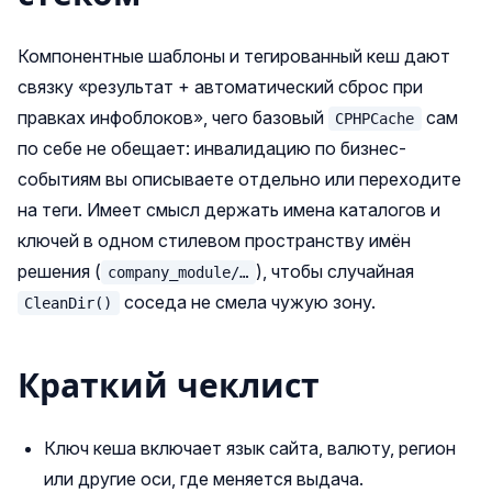
Компонентные шаблоны и тегированный кеш дают
связку «результат + автоматический сброс при
правках инфоблоков», чего базовый
сам
CPHPCache
по себе не обещает: инвалидацию по бизнес-
событиям вы описываете отдельно или переходите
на теги. Имеет смысл держать имена каталогов и
ключей в одном стилевом пространству имён
решения (
), чтобы случайная
company_module/…
соседа не смела чужую зону.
CleanDir()
Краткий чеклист
Ключ кеша включает язык сайта, валюту, регион
или другие оси, где меняется выдача.