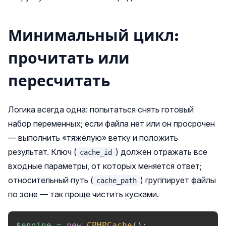
Минимальный цикл:
прочитать или
пересчитать
Логика всегда одна: попытаться снять готовый
набор переменных; если файла нет или он просрочен
— выполнить «тяжёлую» ветку и положить
результат. Ключ (
) должен отражать все
cache_id
входные параметры, от которых меняется ответ;
относительный путь (
) группирует файлы
cache_path
по зоне — так проще чистить кусками.
$engine
=
new
CPHPCache
(
)
;