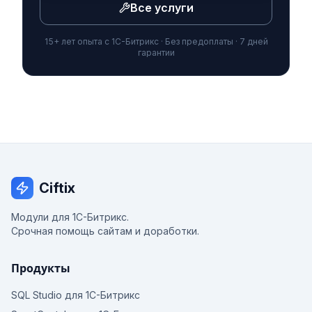
Все услуги
15+ лет опыта с 1С-Битрикс · Без предоплаты · 7 дней
гарантии
Ciftix
Модули для 1С-Битрикс.
Срочная помощь сайтам и доработки.
Продукты
SQL Studio для 1С-Битрикс