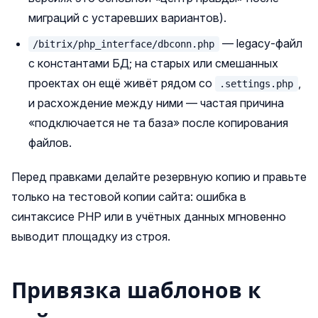
миграций с устаревших вариантов).
— legacy‑файл
/bitrix/php_interface/dbconn.php
с константами БД; на старых или смешанных
проектах он ещё живёт рядом со
,
.settings.php
и расхождение между ними — частая причина
«подключается не та база» после копирования
файлов.
Перед правками делайте резервную копию и правьте
только на тестовой копии сайта: ошибка в
синтаксисе PHP или в учётных данных мгновенно
выводит площадку из строя.
Привязка шаблонов к