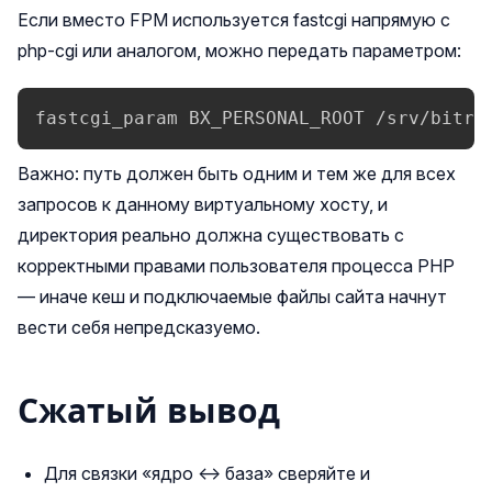
Если вместо FPM используется fastcgi напрямую с
php‑cgi или аналогом, можно передать параметром:
fastcgi_param BX_PERSONAL_ROOT /srv/bitri
Важно: путь должен быть одним и тем же для всех
запросов к данному виртуальному хосту, и
директория реально должна существовать с
корректными правами пользователя процесса PHP
— иначе кеш и подключаемые файлы сайта начнут
вести себя непредсказуемо.
Сжатый вывод
Для связки «ядро ↔ база» сверяйте и