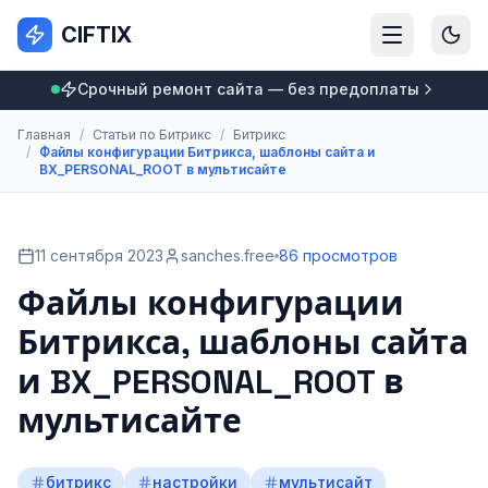
CIFTIX
Срочный ремонт сайта — без предоплаты
Главная
/
Статьи по Битрикс
/
Битрикс
/
Файлы конфигурации Битрикса, шаблоны сайта и
BX_PERSONAL_ROOT в мультисайте
11 сентября 2023
sanches.free
86 просмотров
Файлы конфигурации
Битрикса, шаблоны сайта
и BX_PERSONAL_ROOT в
мультисайте
битрикс
настройки
мультисайт