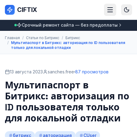
CIFTIX
Срочный ремонт сайта — без предоплаты
Главная
/
Статьи по Битрикс
/
Битрикс
/
Мультипаспорт в Битрикс: авторизация по ID пользователя
только для локальной отладки
13 августа 2023
sanches.free
87 просмотров
Мультипаспорт в
Битрикс: авторизация по
ID пользователя только
для локальной отладки
битрикс
авторизация
CUser