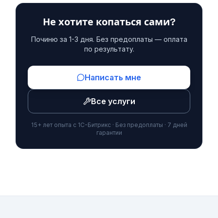
Не хотите копаться сами?
Починю за 1-3 дня. Без предоплаты — оплата
по результату.
Написать мне
Все услуги
15+ лет опыта с 1С-Битрикс · Без предоплаты · 7 дней
гарантии