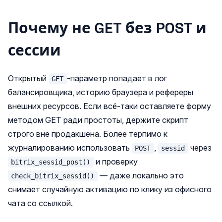
Почему не GET без POST и
сессии
Открытый
-параметр попадает в лог
GET
балансировщика, историю браузера и рефереры
внешних ресурсов. Если всё-таки оставляете форму
методом GET ради простоты, держите скрипт
строго вне продакшена. Более терпимо к
журналированию использовать
,
через
POST
sessid
и проверку
bitrix_sessid_post()
— даже локально это
check_bitrix_sessid()
снимает случайную активацию по клику из офисного
чата со ссылкой.