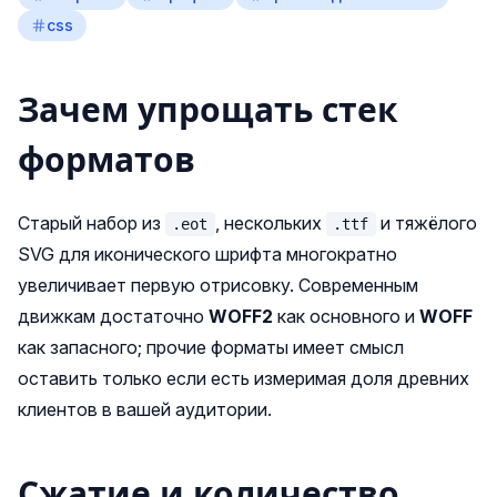
css
Зачем упрощать стек
форматов
Старый набор из
, нескольких
и тяжёлого
.eot
.ttf
SVG для иконического шрифта многократно
увеличивает первую отрисовку. Современным
движкам достаточно
WOFF2
как основного и
WOFF
как запасного; прочие форматы имеет смысл
оставить только если есть измеримая доля древних
клиентов в вашей аудитории.
Сжатие и количество