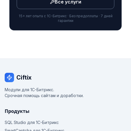
Все услуги
15+ лет опыта с 1С-Битрикс · Без предоплаты · 7 дней
гарантии
Ciftix
Модули для 1С-Битрикс.
Срочная помощь сайтам и доработки.
Продукты
SQL Studio для 1С-Битрикс
SmartCaptcha для 1С-Битрикс