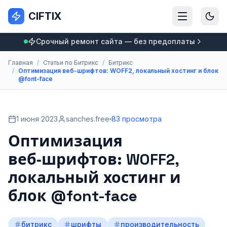
CIFTIX
Срочный ремонт сайта — без предоплаты
Главная
/
Статьи по Битрикс
/
Битрикс
/
Оптимизация веб‑шрифтов: WOFF2, локальный хостинг и блок
@font-face
1 июня 2023
sanches.free
83 просмотра
Оптимизация
веб‑шрифтов: WOFF2,
локальный хостинг и
блок @font-face
битрикс
шрифты
производительность