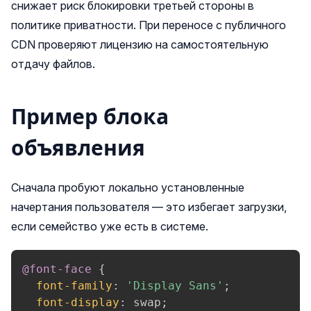
снижает риск блокировки третьей стороны в
политике приватности. При переносе с публичного
CDN проверяют лицензию на самостоятельную
отдачу файлов.
Пример блока
объявления
Сначала пробуют локально установленные
начертания пользователя — это избегает загрузки,
если семейство уже есть в системе.
@font-face
{
font-family
:
'Display Sans'
;
font-display
:
 swap
;