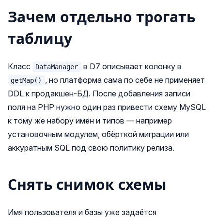
Зачем отдельно трогать
таблицу
Класс
в D7 описывает колонку в
DataManager
, но платформа сама по себе не применяет
getMap()
DDL к продакшен-БД. После добавления записи
поля на PHP нужно один раз привести схему MySQL
к тому же набору имён и типов — например
установочным модулем, обёрткой миграции или
аккуратным SQL под свою политику релиза.
Снять снимок схемы
Имя пользователя и базы уже задаётся