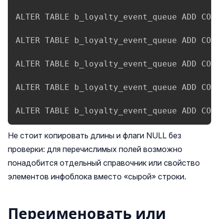
ALTER TABLE b_loyalty_event_queue ADD COLU
ALTER TABLE b_loyalty_event_queue ADD COLU
ALTER TABLE b_loyalty_event_queue ADD COLU
ALTER TABLE b_loyalty_event_queue ADD COLU
ALTER TABLE b_loyalty_event_queue ADD COL
Не стоит копировать длины и флаги NULL без
проверки: для перечислимых полей возможно
понадобится отдельный справочник или свойство
элементов инфоблока вместо «сырой» строки.
Переименовать или