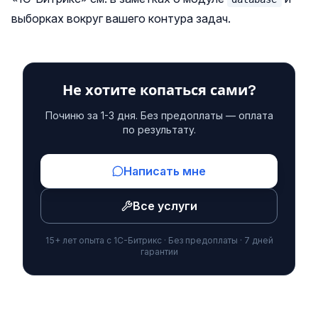
выборках вокруг вашего контура задач.
Не хотите копаться сами?
Починю за 1-3 дня. Без предоплаты — оплата
по результату.
Написать мне
Все услуги
15+ лет опыта с 1С-Битрикс · Без предоплаты · 7 дней
гарантии