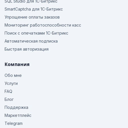
SQL Studio для 1С-Битрикс
SmartCaptcha для 1С-Битрикс
Упрощение оплаты заказов
Мониторинг работоспособности касс
Поиск с опечатками 1С-Битрикс
Автоматическая подписка
Быстрая авторизация
Компания
Обо мне
Услуги
FAQ
Блог
Поддержка
Маркетплейс
Telegram