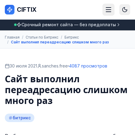
CIFTIX
Срочный ремонт сайта — без предоплаты
Главная
/
Статьи по Битрикс
/
Битрикс
/
Сайт выполнил переадресацию слишком много раз
30 июля 2021
sanches.free
4087 просмотров
Сайт выполнил
переадресацию слишком
много раз
битрикс