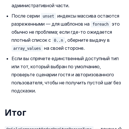
административной части.
После серии
индексы массива остаются
unset
разреженными — для шаблонов на
это
foreach
обычно не проблема; если где‑то ожидается
плотный список с
, оберните выдачу в
0..n
на своей стороне.
array_values
Если вы спрячете единственный доступный тип
или тот, который выбран по умолчанию,
проверьте сценарии гостя и авторизованного
пользователя, чтобы не получить пустой шаг без
подсказки.
Итог