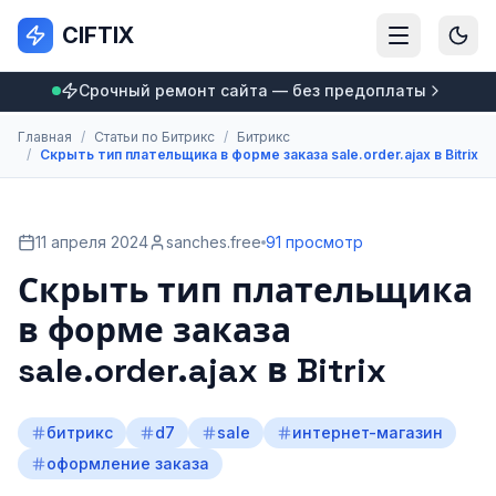
CIFTIX
Срочный ремонт сайта — без предоплаты
Главная
/
Статьи по Битрикс
/
Битрикс
/
Скрыть тип плательщика в форме заказа sale.order.ajax в Bitrix
11 апреля 2024
sanches.free
91 просмотр
Скрыть тип плательщика
в форме заказа
sale.order.ajax в Bitrix
битрикс
d7
sale
интернет-магазин
оформление заказа