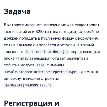
Задача
В каталоге интернет‑магазина может существовать
технический или B2B‑тип плательщика, который не
должен попадать в публичную форму оформления,
хотя в админке он остаётся доступен. Штатный
компонент
перед выводом
bitrix:sale.order.ajax
блока «тип плательщика» отдаёт результат в
событие модуля
с именем
sale
, где можно
OnSaleComponentOrderOneStepPersonType
вычеркнуть лишние строки из
.
$arResult['PERSON_TYPE']
Регистрация и