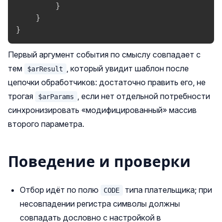
}
}
}
Первый аргумент события по смыслу совпадает с
тем
, который увидит шаблон после
$arResult
цепочки обработчиков: достаточно править его, не
трогая
, если нет отдельной потребности
$arParams
синхронизировать «модифицированный» массив
второго параметра.
Поведение и проверки
Отбор идёт по полю
типа плательщика; при
CODE
несовпадении регистра символы должны
совпадать дословно с настройкой в