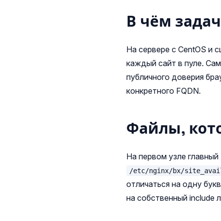
В чём зада
На сервере с CentOS и сц
каждый сайт в пуле. Са
публичного доверия бра
конкретного FQDN.
Файлы, кот
На первом узле главный
/etc/nginx/bx/site_avai
отличаться на одну бук
на собственный include