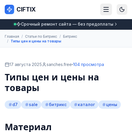
CIFTIX
Срочный ремонт сайта — без предоплаты
Главная
/
Статьи по Битрикс
/
Битрикс
/
Типы цен и цены на товары
17 августа 2025
sanches.free
104 просмотра
Типы цен и цены на
товары
d7
sale
битрикс
каталог
цены
Материал