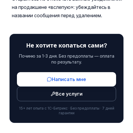
на продакшене «вслепую»: убеждайтесь в
названии сообщения перед удалением.
Не хотите копаться сами?
Починю за 1-3 дня. Без предоплаты — оплата
по результату.
Написать мне
Все услуги
15+ лет опыта с 1С-Битрикс · Без предоплаты · 7 дней
гарантии