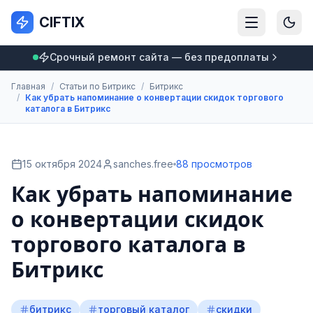
CIFTIX
Срочный ремонт сайта — без предоплаты
Главная
/
Статьи по Битрикс
/
Битрикс
/
Как убрать напоминание о конвертации скидок торгового
каталога в Битрикс
15 октября 2024
sanches.free
88 просмотров
Как убрать напоминание
о конвертации скидок
торгового каталога в
Битрикс
битрикс
торговый каталог
скидки