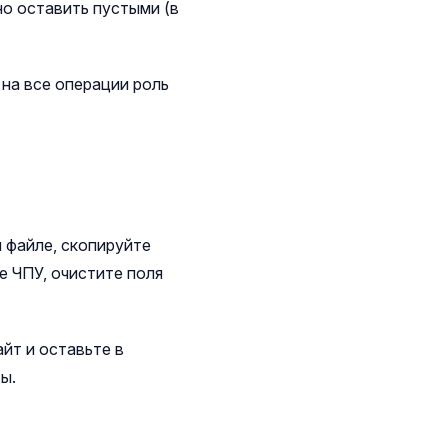
о оставить пустыми (в
на все операции роль
 файле, скопируйте
е ЧПУ, очистите поля
йт и оставьте в
ы.