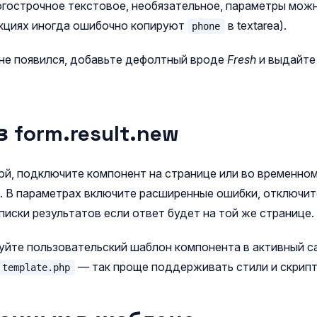
гострочное текстовое, необязательное, параметры можн
кциях иногда ошибочно копируют
в textarea).
phone
 не появился, добавьте дефолтный вроде
Fresh
и выдайте 
 form.result.new
ой, подключите компонент на странице или во временном
. В параметрах включите расширенные ошибки, отключит
писки результатов если ответ будет на той же странице.
уйте пользовательский шаблон компонента в активный са
— так проще поддерживать стили и скрипт
template.php