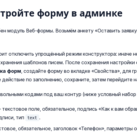
стройте форму в админке
бен модуль Веб‑формы. Возьмём анкету «Оставить заявку
оит отключить упрощённый режим конструктора: иначе 
хранения шаблонов писем. После сохранения настройки
ка форм
, создайте форму во вкладке «Свойства», для г
 действие по заполнению, сохраните, затем перейдите н
вольными кодами под ваш контур (ниже условный набор 
текстовое поле, обязательное, подпись «Как к вам обра
дписи, тип
.
text
товое, обязательное, заголовок «Телефон», параметры 