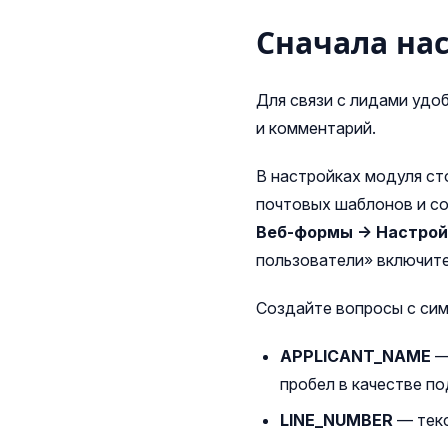
Сначала на
Для связи с лидами удо
и комментарий.
В настройках модуля ст
почтовых шаблонов и со
Веб‑формы → Настрой
пользователи» включите
Создайте вопросы с сим
APPLICANT_NAME
— 
пробел в качестве по
LINE_NUMBER
— текс