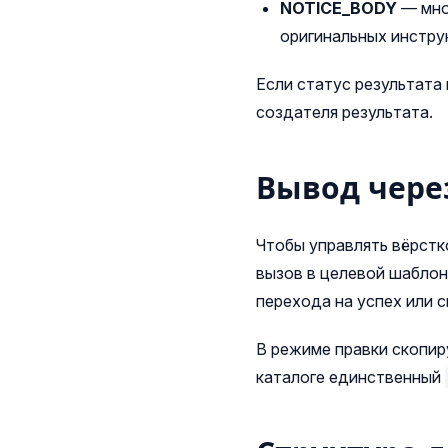
NOTICE_BODY
— мно
оригинальных инстру
Если статус результата
создателя результата.
Вывод через
Чтобы управлять вёрстк
вызов в целевой шаблон
перехода на успех или с
В режиме правки скопир
каталоге единственный