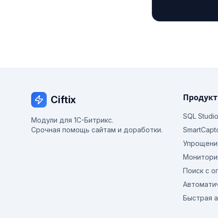
Продук
Ciftix
SQL Studi
Модули для 1С-Битрикс.
Срочная помощь сайтам и доработки.
SmartCapt
Упрощени
Монитори
Поиск с о
Автомати
Быстрая 