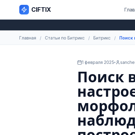
CIFTIX
Глав
Главная
/
Статьи по Битрикс
/
Битрикс
/
Поиск 
1 февраля 2025
sanche
Поиск в
настро
морфол
наблюд