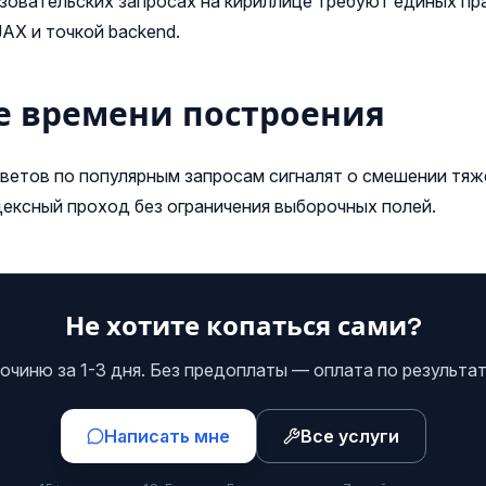
зовательских запросах на кириллице требуют единых пр
X и точкой backend.
 времени построения
ветов по популярным запросам сигналят о смешении тяж
ексный проход без ограничения выборочных полей.
Не хотите копаться сами?
очиню за 1-3 дня. Без предоплаты — оплата по результат
Написать мне
Все услуги