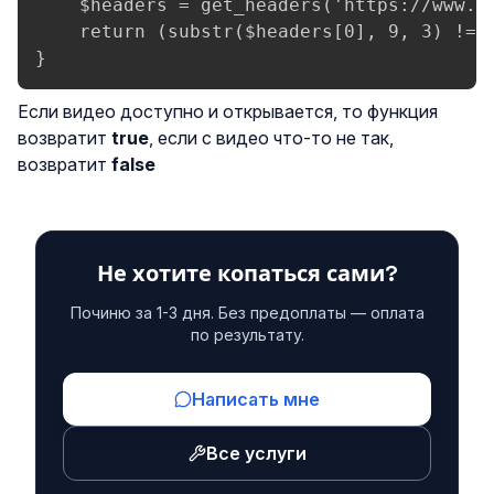
    $headers = get_headers('https://www.y
    return (substr($headers[0], 9, 3) !== 
}
Если видео доступно и открывается, то функция
возвратит
true
, если с видео что-то не так,
возвратит
false
Не хотите копаться сами?
Починю за 1-3 дня. Без предоплаты — оплата
по результату.
Написать мне
Все услуги