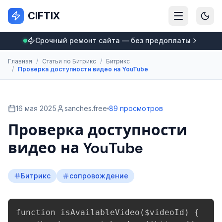
CIFTIX
Срочный ремонт сайта — без предоплаты
Главная
/
Статьи по Битрикс
/
Битрикс
/
Проверка доступности видео на YouTube
16 мая 2025
sanches.free
89 просмотров
Проверка доступности
видео на YouTube
Битрикс
сопровождение
function isAvailableVideo($videoId) {
