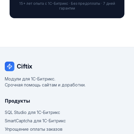
15+ лет опыта с 1С-Битрикс · Без предоплаты · 7 дней
гарантии
Ciftix
Модули для 1С-Битрикс.
Срочная помощь сайтам и доработки.
Продукты
SQL Studio для 1С-Битрикс
SmartCaptcha для 1С-Битрикс
Упрощение оплаты заказов