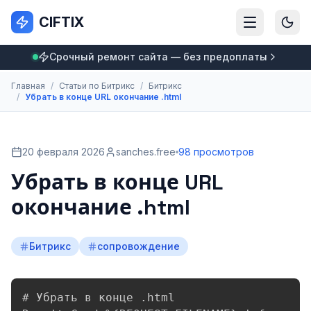
CIFTIX
Срочный ремонт сайта — без предоплаты
Главная
/
Статьи по Битрикс
/
Битрикс
/
Убрать в конце URL окончание .html
20 февраля 2026
sanches.free
98 просмотров
Убрать в конце URL
окончание .html
Битрикс
сопровождение
# Убрать в конце .html
