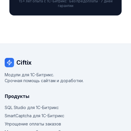
15+ лет опыта с 1С-Битрикс · Без предоплаты · 7 дней
гарантии
Ciftix
Модули для 1С-Битрикс.
Срочная помощь сайтам и доработки.
Продукты
SQL Studio для 1С-Битрикс
SmartCaptcha для 1С-Битрикс
Упрощение оплаты заказов