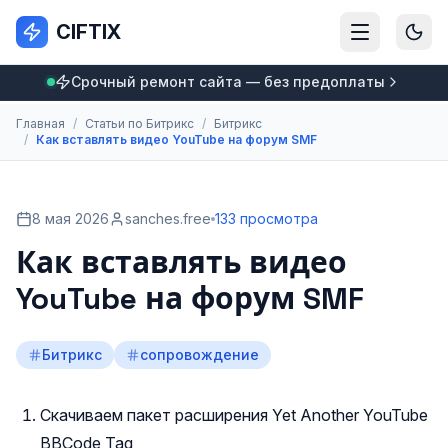
CIFTIX
Срочный ремонт сайта — без предоплаты
Главная
/
Статьи по Битрикс
/
Битрикс
/
Как вставлять видео YouTube на форум SMF
8 мая 2026
sanches.free
133 просмотра
Как вставлять видео
YouTube на форум SMF
Битрикс
сопровождение
Скачиваем пакет расширения Yet Another YouTube
BBCode Tag