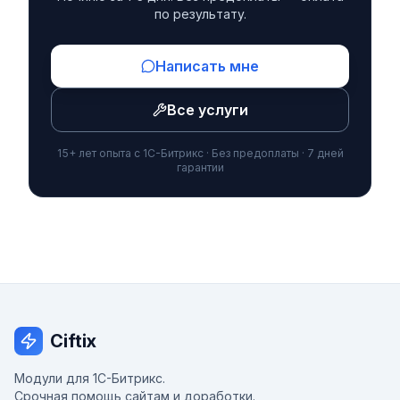
по результату.
Написать мне
Все услуги
15+ лет опыта с 1С-Битрикс · Без предоплаты · 7 дней
гарантии
Ciftix
Модули для 1С-Битрикс.
Срочная помощь сайтам и доработки.