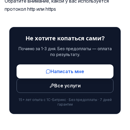
Обратите внимание, какой у вас используется
протокол http или https
Не хотите копаться сами?
Починю за 1-3 дня. Без предоплаты — оплата
по результату.
Написать мне
Все услуги
15+ лет опыта с 1С-Битрикс · Без предоплаты · 7 дней
гарантии