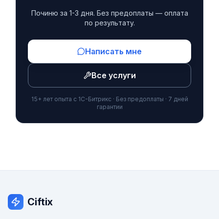
Починю за 1-3 дня. Без предоплаты — оплата
по результату.
Написать мне
Все услуги
15+ лет опыта с 1С-Битрикс · Без предоплаты · 7 дней
гарантии
Ciftix