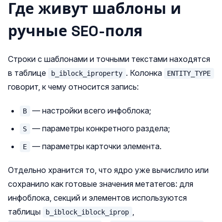
Где живут шаблоны и
ручные SEO-поля
Строки с шаблонами и точными текстами находятся
в таблице
. Колонка
b_iblock_iproperty
ENTITY_TYPE
говорит, к чему относится запись:
— настройки всего инфоблока;
B
— параметры конкретного раздела;
S
— параметры карточки элемента.
E
Отдельно хранится то, что ядро уже вычислило или
сохранило как готовые значения метатегов: для
инфоблока, секций и элементов используются
таблицы
,
b_iblock_iblock_iprop