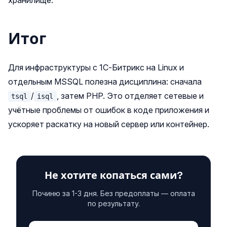
хранилище.
Итог
Для инфраструктуры с 1С‑Битрикс на Linux и
отдельным MSSQL полезна дисциплина: сначала
/
, затем PHP. Это отделяет сетевые и
tsql
isql
учётные проблемы от ошибок в коде приложения и
ускоряет раскатку на новый сервер или контейнер.
Не хотите копаться сами?
Починю за 1-3 дня. Без предоплаты — оплата
по результату.