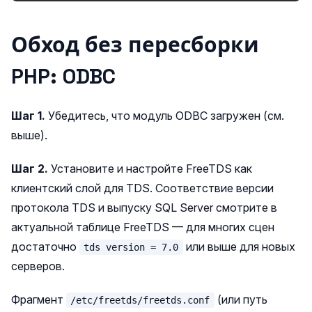
Обход без пересборки
PHP: ODBC
Шаг 1.
Убедитесь, что модуль ODBC загружен (см.
выше).
Шаг 2.
Установите и настройте FreeTDS как
клиентский слой для TDS. Соответствие версии
протокола TDS и выпуску SQL Server смотрите в
актуальной таблице FreeTDS — для многих сцен
достаточно
или выше для новых
tds version = 7.0
серверов.
Фрагмент
(или путь
/etc/freetds/freetds.conf