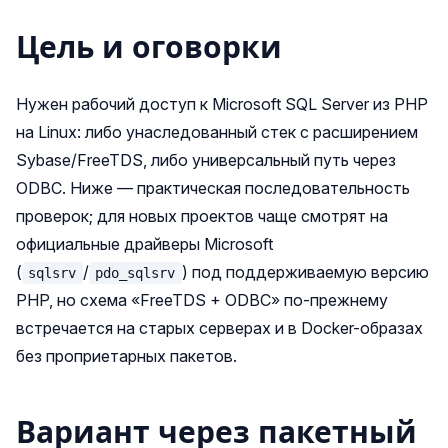
Цель и оговорки
Нужен рабочий доступ к Microsoft SQL Server из PHP
на Linux: либо унаследованный стек с расширением
Sybase/FreeTDS, либо универсальный путь через
ODBC. Ниже — практическая последовательность
проверок; для новых проектов чаще смотрят на
официальные драйверы Microsoft
(
/
) под поддерживаемую версию
sqlsrv
pdo_sqlsrv
PHP, но схема «FreeTDS + ODBC» по-прежнему
встречается на старых серверах и в Docker-образах
без проприетарных пакетов.
Вариант через пакетный