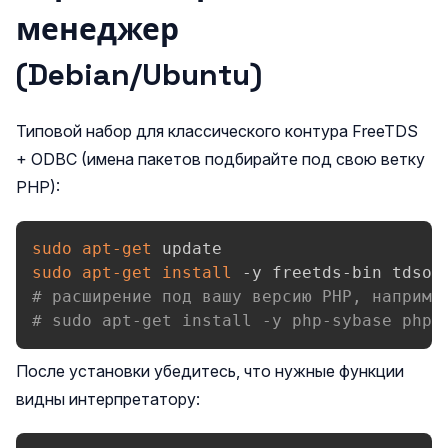
менеджер
(Debian/Ubuntu)
Типовой набор для классического контура FreeTDS
+ ODBC (имена пакетов подбирайте под свою ветку
PHP):
sudo
apt-get
sudo
apt-get
install
# расширение под вашу версию PHP, наприме
# sudo apt-get install -y php-sybase php-
После установки убедитесь, что нужные функции
видны интерпретатору: