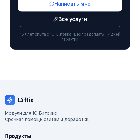
Написать мне
Все услуги
15+ лет опыта с 1С-Битрикс · Без предоплаты · 7 дней
гарантии
Ciftix
Модули для 1С-Битрикс.
Срочная помощь сайтам и доработки.
Продукты