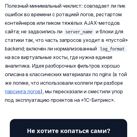
Полезный минимальный чеклист: совпадает ли пик
ошибок во времени с ротацией логов, рестартом
контейнеров или пиком тяжёлых AJAX-методов
сайта; не задвоились ли
и блоки для
server_name
статики так, что часть запросов уходит в «пустой»
backend; включён ли нормализованный
log_format
на все виртуальные хосты, где нужна единая
аналитика. Идея разборочных фильтров хорошо
описана в классических материалах по nginx (в той
же логике, что использовали коллеги при разборе
парсинга логов
), мы пересказали и сместили упор
под эксплуатацию проектов на «1С-Битрикс».
Не хотите копаться сами?