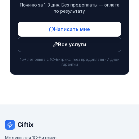
Починю за 1-3 дня. Без предоплаты — оплата
по результату.
Написать мне
Все услуги
15+ лет опыта с 1С-Битрикс · Без предоплаты · 7 дней
гарантии
Ciftix
Модули для 1С-Битрикс.