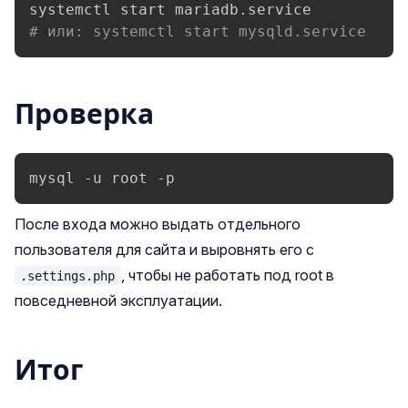
# или: systemctl start mysqld.service
Проверка
mysql -u root -p
После входа можно выдать отдельного
пользователя для сайта и выровнять его с
, чтобы не работать под root в
.settings.php
повседневной эксплуатации.
Итог