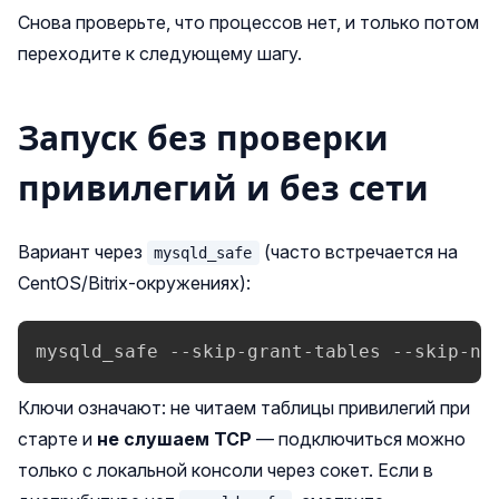
Снова проверьте, что процессов нет, и только потом
переходите к следующему шагу.
Запуск без проверки
привилегий и без сети
Вариант через
(часто встречается на
mysqld_safe
CentOS/Bitrix‑окружениях):
mysqld_safe --skip-grant-tables --skip-ne
Ключи означают: не читаем таблицы привилегий при
старте и
не слушаем TCP
— подключиться можно
только с локальной консоли через сокет. Если в