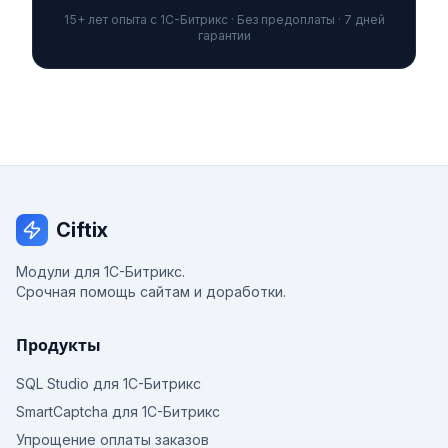
15+ лет опыта с 1С-Битрикс · Без предоплаты · 7 дней
гарантии
Ciftix
Модули для 1С-Битрикс.
Срочная помощь сайтам и доработки.
Продукты
SQL Studio для 1С-Битрикс
SmartCaptcha для 1С-Битрикс
Упрощение оплаты заказов