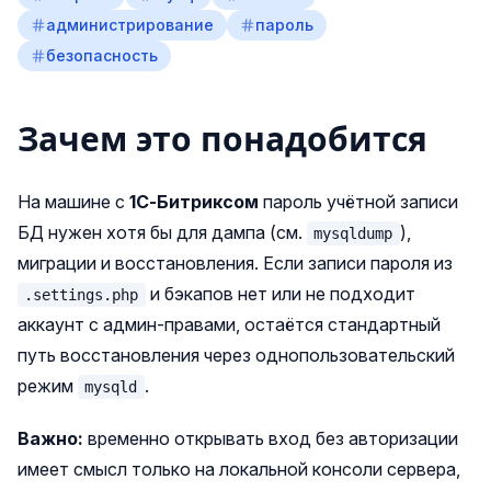
администрирование
пароль
безопасность
Зачем это понадобится
На машине с
1С‑Битриксом
пароль учётной записи
БД нужен хотя бы для дампа (см.
),
mysqldump
миграции и восстановления. Если записи пароля из
и бэкапов нет или не подходит
.settings.php
аккаунт с админ‑правами, остаётся стандартный
путь восстановления через однопользовательский
режим
.
mysqld
Важно:
временно открывать вход без авторизации
имеет смысл только на локальной консоли сервера,