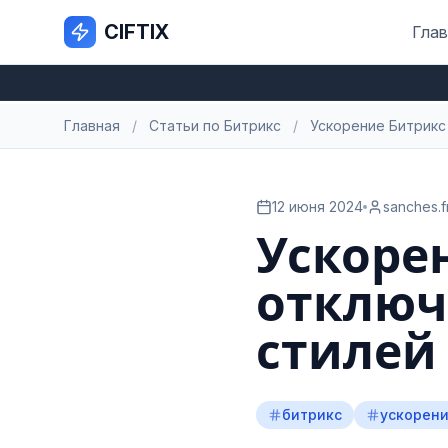
CIFTIX
Глав
Главная
/
Статьи по Битрикс
/
Ускорение Битрикс
12 июня 2024
sanches.f
Ускоре
отключ
стилей
битрикс
ускорен