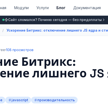
ная
Модули
Услуги
Блог
Документация
Сайт сломался? Починю сегодня — без предоплаты
/
Ускорение Битрикс: отключение лишнего JS ядра и ст
ree
108 просмотров
ние Битрикс:
ение лишнего JS 
ие
javascript
производительность