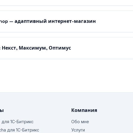
Shop — адаптивный интернет-магазин
: Некст, Максимум, Оптимус
ты
Компания
o для 1С-Битрикс
Обо мне
cha для 1С-Битрикс
Услуги