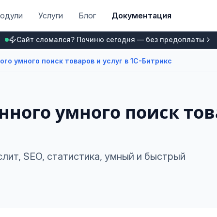
одули
Услуги
Блог
Документация
Сайт сломался? Починю сегодня — без предоплаты
го умного поиск товаров и услуг в 1С-Битрикс
ного умного поиск товар
лит, SEO, статистика, умный и быстрый