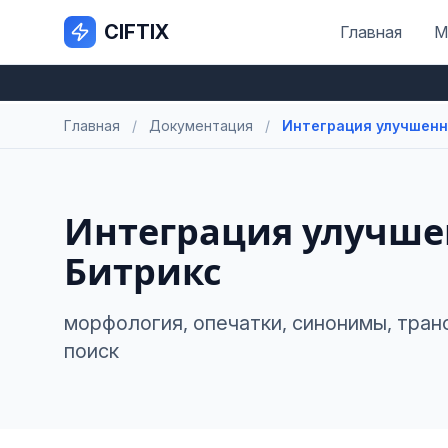
CIFTIX
Главная
М
Главная
/
Документация
/
Интеграция улучшенно
Интеграция улучшен
Битрикс
морфология, опечатки, синонимы, транс
поиск