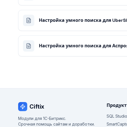
Настройка умного поиска для Uber
Настройка умного поиска для Аспро
Продук
Ciftix
SQL Studi
Модули для 1С-Битрикс.
Срочная помощь сайтам и доработки.
SmartCapt