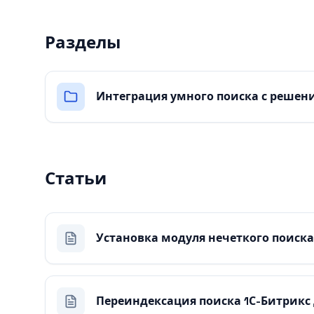
Разделы
Интеграция умного поиска с решен
Статьи
Установка модуля нечеткого поиска
Переиндексация поиска 1С-Битрикс 