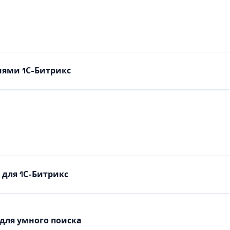
иями 1С-Битрикс
 для 1С-Битрикс
для умного поиска