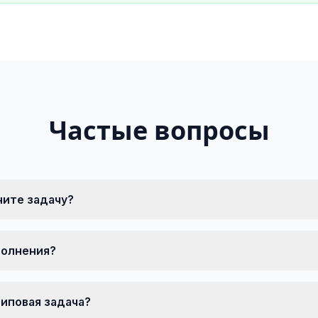
Частые вопросы
ните задачу?
полнения?
типовая задача?