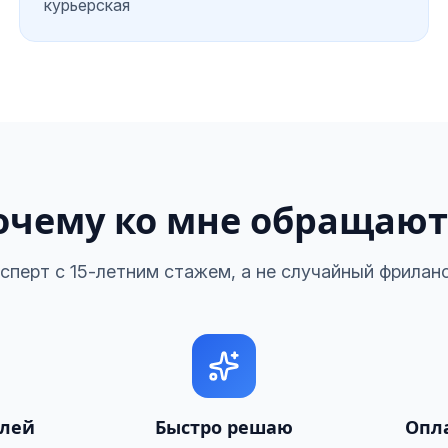
курьерская
очему ко мне обращают
сперт с 15-летним стажем, а не случайный фрилан
улей
Быстро решаю
Опла