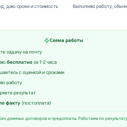
д, даю сроки и стоимость
Выполняю работу, обычн
Схема работы
те задачу на почту
ваю
бесплатно
за 1-2 часа
шаетесь с оценкой и сроками
яю работу
ряете результат
по факту
(постоплата)
Без длинных договоров и предоплаты. Работаем по результату