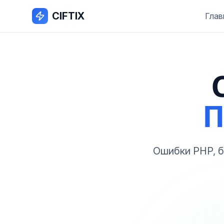
CIFTIX
Глав
П
Ошибки PHP, 