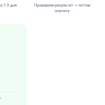
о 1-3 дня
Проверили результат — потом
платите
.