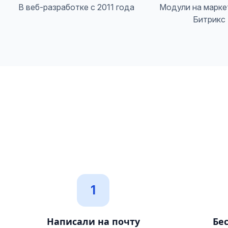
В веб-разработке с 2011 года
Модули на марке
Битрикс
1
Написали на почту
Бе