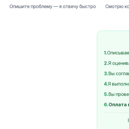
Опишите проблему — я отвечу быстро
Смотрю ко
1.
Описывае
2.
Я оцени
3.
Вы согла
4.
Я выполн
5.
Вы прове
6.
Оплата 