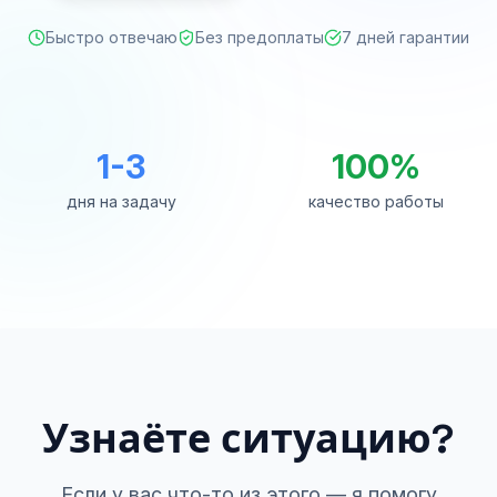
Быстро отвечаю
Без предоплаты
7 дней гарантии
1-3
100%
дня на задачу
качество работы
Узнаёте ситуацию?
Если у вас что-то из этого — я помогу