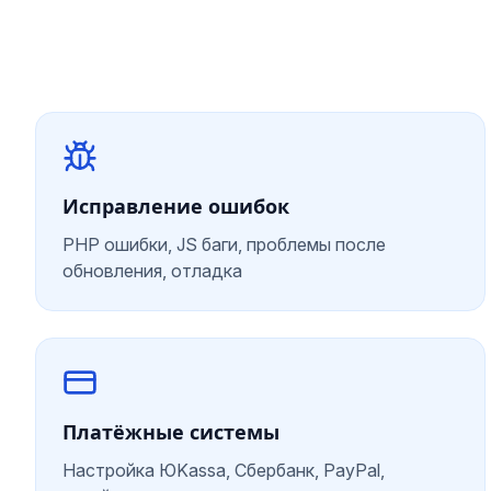
Исправление ошибок
PHP ошибки, JS баги, проблемы после
обновления, отладка
Платёжные системы
Настройка ЮKassa, Сбербанк, PayPal,