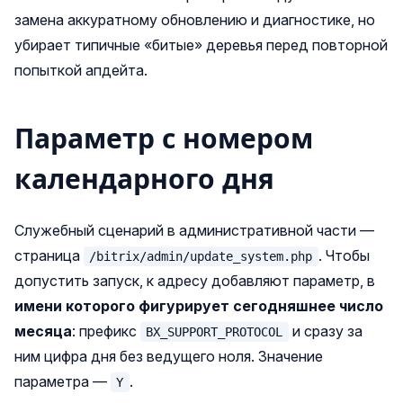
замена аккуратному обновлению и диагностике, но
убирает типичные «битые» деревья перед повторной
попыткой апдейта.
Параметр с номером
календарного дня
Служебный сценарий в административной части —
страница
. Чтобы
/bitrix/admin/update_system.php
допустить запуск, к адресу добавляют параметр, в
имени которого фигурирует сегодняшнее число
месяца
: префикс
и сразу за
BX_SUPPORT_PROTOCOL
ним цифра дня без ведущего ноля. Значение
параметра —
.
Y