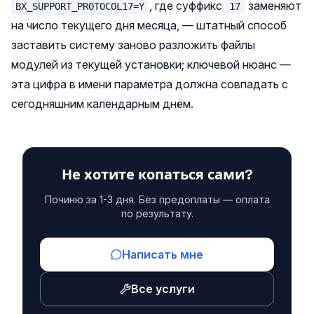
, где суффикс
заменяют
BX_SUPPORT_PROTOCOL17=Y
17
на число текущего дня месяца, — штатный способ
заставить систему заново разложить файлы
модулей из текущей установки; ключевой нюанс —
эта цифра в имени параметра должна совпадать с
сегодняшним календарным днём.
Не хотите копаться сами?
Починю за 1-3 дня. Без предоплаты — оплата
по результату.
Написать мне
Все услуги