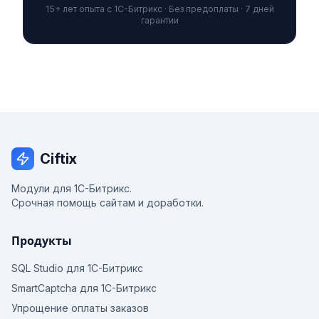
15+ лет опыта с 1С-Битрикс · Без предоплаты · 7 дней
гарантии
Ciftix
Модули для 1С-Битрикс.
Срочная помощь сайтам и доработки.
Продукты
SQL Studio для 1С-Битрикс
SmartCaptcha для 1С-Битрикс
Упрощение оплаты заказов