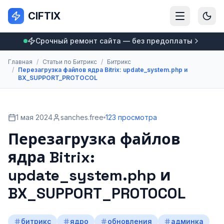
CIFTIX
Срочный ремонт сайта — без предоплаты
Главная
/
Статьи по Битрикс
/
Битрикс
/
Перезагрузка файлов ядра Bitrix: update_system.php и
BX_SUPPORT_PROTOCOL
1 мая 2024
sanches.free
123 просмотра
Перезагрузка файлов
ядра Bitrix:
update_system.php и
BX_SUPPORT_PROTOCOL
битрикс
ядро
обновления
админка