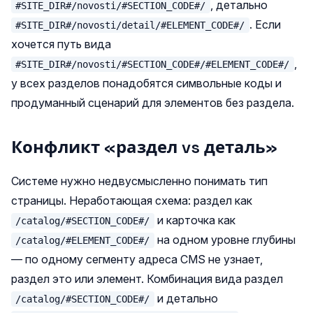
, детально
#SITE_DIR#/novosti/#SECTION_CODE#/
. Если
#SITE_DIR#/novosti/detail/#ELEMENT_CODE#/
хочется путь вида
,
#SITE_DIR#/novosti/#SECTION_CODE#/#ELEMENT_CODE#/
у всех разделов понадобятся символьные коды и
продуманный сценарий для элементов без раздела.
Конфликт «раздел vs деталь»
Системе нужно недвусмысленно понимать тип
страницы. Неработающая схема: раздел как
и карточка как
/catalog/#SECTION_CODE#/
на одном уровне глубины
/catalog/#ELEMENT_CODE#/
— по одному сегменту адреса CMS не узнает,
раздел это или элемент. Комбинация вида раздел
и детально
/catalog/#SECTION_CODE#/