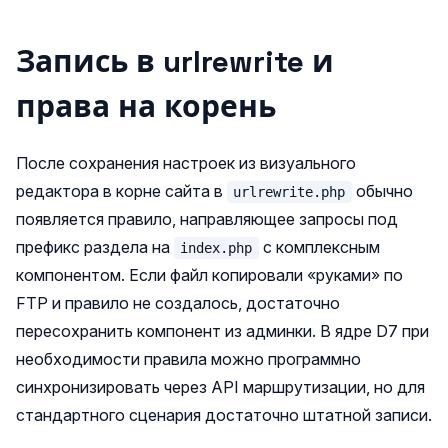
Запись в urlrewrite и
права на корень
После сохранения настроек из визуального
редактора в корне сайта в
обычно
urlrewrite.php
появляется правило, направляющее запросы под
префикс раздела на
с комплексным
index.php
компонентом. Если файл копировали «руками» по
FTP и правило не создалось, достаточно
пересохранить компонент из админки. В ядре D7 при
необходимости правила можно программно
синхронизировать через API маршрутизации, но для
стандартного сценария достаточно штатной записи.