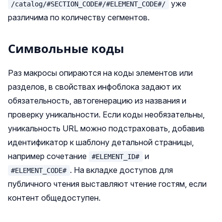
уже
/catalog/#SECTION_CODE#/#ELEMENT_CODE#/
различима по количеству сегментов.
Символьные коды
Раз макросы опираются на коды элементов или
разделов, в свойствах инфоблока задают их
обязательность, автогенерацию из названия и
проверку уникальности. Если коды необязательны,
уникальность URL можно подстраховать, добавив
идентификатор к шаблону детальной страницы,
например сочетание
и
#ELEMENT_ID#
. На вкладке доступов для
#ELEMENT_CODE#
публичного чтения выставляют чтение гостям, если
контент общедоступен.