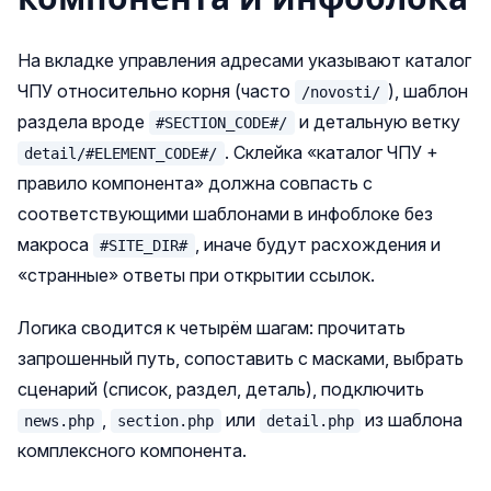
На вкладке управления адресами указывают каталог
ЧПУ относительно корня (часто
), шаблон
/novosti/
раздела вроде
и детальную ветку
#SECTION_CODE#/
. Склейка «каталог ЧПУ +
detail/#ELEMENT_CODE#/
правило компонента» должна совпасть с
соответствующими шаблонами в инфоблоке без
макроса
, иначе будут расхождения и
#SITE_DIR#
«странные» ответы при открытии ссылок.
Логика сводится к четырём шагам: прочитать
запрошенный путь, сопоставить с масками, выбрать
сценарий (список, раздел, деталь), подключить
,
или
из шаблона
news.php
section.php
detail.php
комплексного компонента.