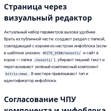
Страница через
визуальный редактор
Актуальный набор параметров вызова удобнее
брать из публичной части: создают раздел с папкой,
совпадающей с корнем из настроек инфоблока (если
в шаблоне указано
и сайт в
#SITE_DIR#/novosti/
корне — папка
), убирают лишний текст и
/novosti/
перетаскивают зелёный комплексный компонент
. В мастере привязывают тип и
bitrix:news
идентификатор инфоблока.
Согласование ЧПУ
компонента и инфоблока