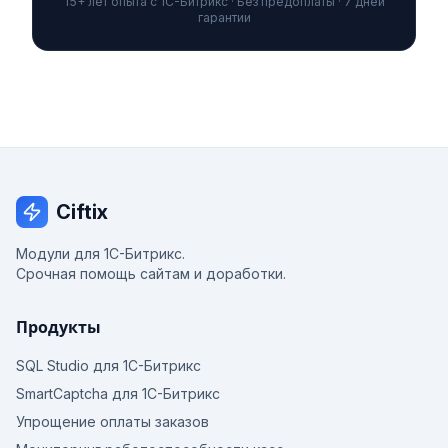
15+ лет опыта с 1С-Битрикс · Без предоплаты · 7 дней
гарантии
Ciftix
Модули для 1С-Битрикс.
Срочная помощь сайтам и доработки.
Продукты
SQL Studio для 1С-Битрикс
SmartCaptcha для 1С-Битрикс
Упрощение оплаты заказов