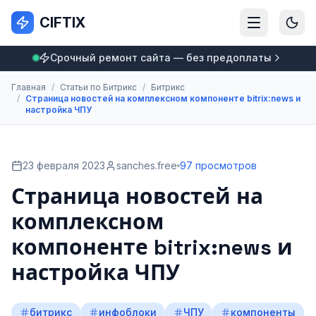
CIFTIX
Срочный ремонт сайта — без предоплаты
Главная
/
Статьи по Битрикс
/
Битрикс
/
Страница новостей на комплексном компоненте bitrix:news и
настройка ЧПУ
23 февраля 2023
sanches.free
97 просмотров
Страница новостей на
комплексном
компоненте bitrix:news и
настройка ЧПУ
битрикс
инфоблоки
ЧПУ
компоненты