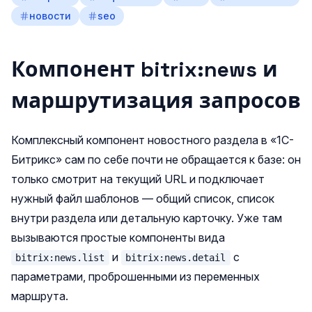
новости
seo
Компонент bitrix:news и
маршрутизация запросов
Комплексный компонент новостного раздела в «1С-
Битрикс» сам по себе почти не обращается к базе: он
только смотрит на текущий URL и подключает
нужный файл шаблонов — общий список, список
внутри раздела или детальную карточку. Уже там
вызываются простые компоненты вида
и
с
bitrix:news.list
bitrix:news.detail
параметрами, проброшенными из переменных
маршрута.