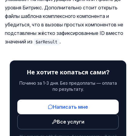
уровня Битрикс. Дополнительно стоит открыть
файлы шаблона комплексного компонента и
убедиться, что в вызовы простых компонентов не
подставлены жёстко зафиксированные ID вместо
значений из
.
$arResult
Не хотите копаться сами?
Починю за 1-3 дня. Без предоплаты — оплата
по результату.
Написать мне
Все услуги