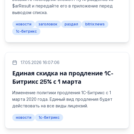
$arResult и передайте его в приложение перед
выводом списка.
новости
заголовок
раздел
bitrix:news
1с-битрикс
17.05.2026 16:07:06
Единая скидка на продление 1С-
Битрикс 25% с 1 марта
Изменение политики продления 1С-Битрикс с 1
марта 2020 года. Единый вид продления будет
действовать на все виды лицензий.
новости
1с-битрикс