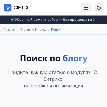
CIFTIX
Срочный ремонт сайта — без предоплаты
Главная
/
Статьи по Битрикс
/
Поиск
Поиск по
блогу
Найдите нужную статью о модулях 1С-
Битрикс,
настройке и оптимизации