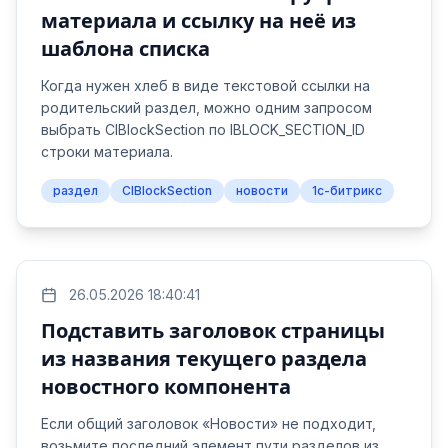
материала и ссылку на неё из
шаблона списка
Когда нужен хлеб в виде текстовой ссылки на
родительский раздел, можно одним запросом
выбрать CIBlockSection по IBLOCK_SECTION_ID
строки материала.
раздел
CIBlockSection
новости
1с-битрикс
26.05.2026 18:40:41
Подставить заголовок страницы
из названия текущего раздела
новостного компонента
Если общий заголовок «Новости» не подходит,
возьмите последний элемент пути разделов из