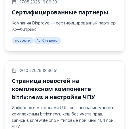
17.05.2026 16:06:39
Сертифицированные партнеры
Компания Disprove — сертифицированный партнер
1С—битрикс
новости
1с-битрикс
26.05.2026 18:46:51
Страница новостей на
комплексном компоненте
bitrix:news и настройка ЧПУ
Инфоблок с макросами URL, согласование масок с
комплексным bitrix:news, кеш без учёта прав,
запись в urlrewrite.php и типовые причины 404 при
ЧПУ.