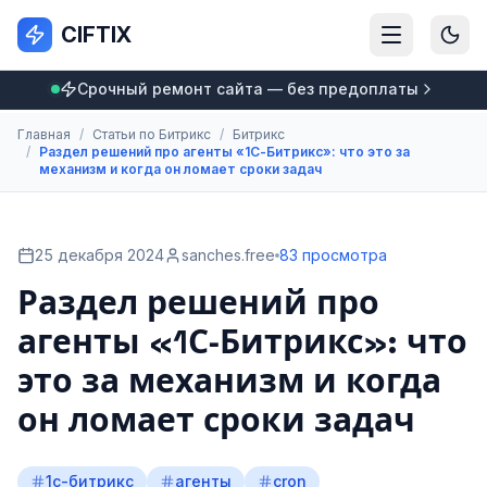
CIFTIX
Срочный ремонт сайта — без предоплаты
Главная
/
Статьи по Битрикс
/
Битрикс
/
Раздел решений про агенты «1С‑Битрикс»: что это за
механизм и когда он ломает сроки задач
25 декабря 2024
sanches.free
83 просмотра
Раздел решений про
агенты «1С‑Битрикс»: что
это за механизм и когда
он ломает сроки задач
1с-битрикс
агенты
cron