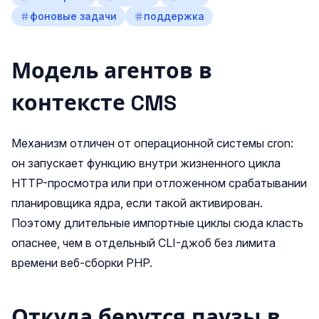
фоновые задачи
поддержка
Модель агентов в
контексте CMS
Механизм отличен от операционной системы cron:
он запускает функцию внутри жизненного цикла
HTTP-просмотра или при отложенном срабатывании
планировщика ядра, если такой активирован.
Поэтому длительные импортные циклы сюда класть
опаснее, чем в отдельный CLI-джоб без лимита
времени веб-сборки PHP.
Откуда берутся паузы в