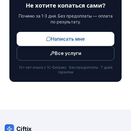
Не хотите копаться сами?
Починю за 1-3 дня. Без предоплаты — оплата
по результату.
Написать мне
Все услуги
15+ лет опыта с 1С-Битрикс · Без предоплаты · 7 дней
гарантии
Ciftix