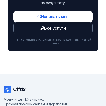
по результату.
Написать мне
Все услуги
15+ лет опыта с 1С-Битрикс · Без предоплаты · 7 дней
гарантии
Ciftix
Модули для 1С-Битрикс.
Срочная помощь сайтам и доработки.