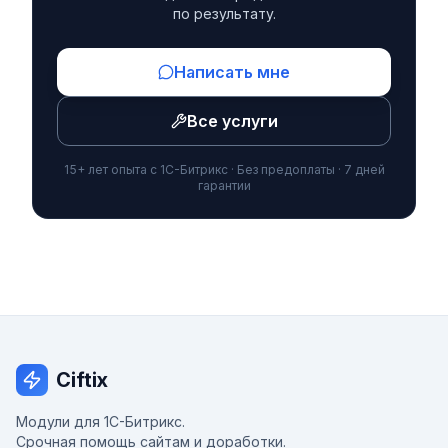
по результату.
Написать мне
Все услуги
15+ лет опыта с 1С-Битрикс · Без предоплаты · 7 дней
гарантии
Ciftix
Модули для 1С-Битрикс.
Срочная помощь сайтам и доработки.