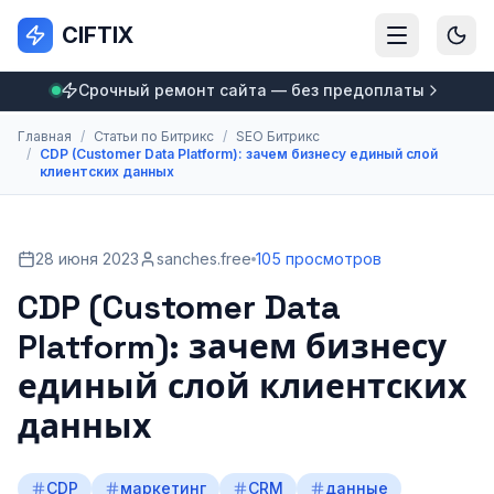
CIFTIX
Срочный ремонт сайта — без предоплаты
Главная
/
Статьи по Битрикс
/
SEO Битрикс
/
CDP (Customer Data Platform): зачем бизнесу единый слой
клиентских данных
28 июня 2023
sanches.free
105 просмотров
CDP (Customer Data
Platform): зачем бизнесу
единый слой клиентских
данных
CDP
маркетинг
CRM
данные