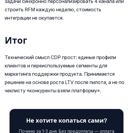
задачи синхронно персонализировать 4 канала или
строить RFM каждую неделю, стоимость
интеграции не окупается.
Итог
Технический смысл CDP прост: единые профили
клиентов и переиспользуемые сегменты для
маркетинга поддержки продукта. Принимается
решение на основе роста LTV после пилота, а не по
чеклисту «конкуренты взяли платформу».
Не хотите копаться сами?
Починю за 1-3 дня. Без предоплаты — оплата