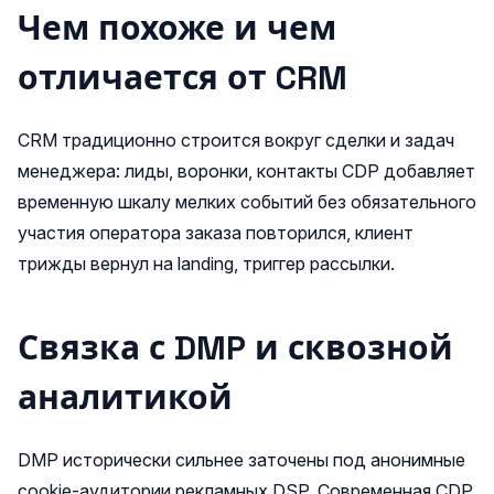
Чем похоже и чем
отличается от CRM
CRM традиционно строится вокруг сделки и задач
менеджера: лиды, воронки, контакты CDP добавляет
временную шкалу мелких событий без обязательного
участия оператора заказа повторился, клиент
трижды вернул на landing, триггер рассылки.
Связка с DMP и сквозной
аналитикой
DMP исторически сильнее заточены под анонимные
cookie-аудитории рекламных DSP. Современная CDP